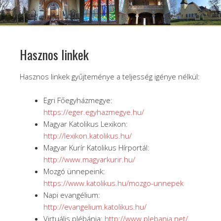
Hasznos linkek
Hasznos linkek gyűjteménye a teljesség igénye nélkül:
Egri Főegyházmegye:
https://eger.egyhazmegye.hu/
Magyar Katolikus Lexikon:
http://lexikon.katolikus.hu/
Magyar Kurír Katolikus Hírportál:
http://www.magyarkurir.hu/
Mozgó ünnepeink:
https://www.katolikus.hu/mozgo-unnepek
Napi evangélium:
http://evangelium.katolikus.hu/
Virtuális plébánia:
http://www.plebania.net/