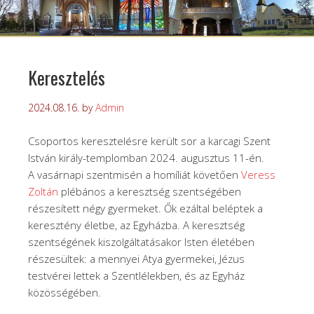
Keresztelés
2024.08.16.
by
Admin
Csoportos keresztelésre került sor a karcagi Szent
István király-templomban 2024. augusztus 11-én.
A vasárnapi szentmisén a homíliát követően
Veress
Zoltán
plébános a keresztség szentségében
részesített négy gyermeket. Ők ezáltal beléptek a
keresztény életbe, az Egyházba. A keresztség
szentségének kiszolgáltatásakor Isten életében
részesültek: a mennyei Atya gyermekei, Jézus
testvérei lettek a Szentlélekben, és az Egyház
közösségében.