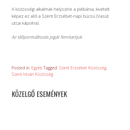
A közösségi alkalmak helyszíne a plébánia, kivételt
képez ez alól a Szent Erzsébet-napi búcsú (Vasút
utcai kápolna).
Az időpontváltozás jogát fenntartjuk.
Posted in:
Egyéb
Tagged:
Szent Erzsébet Közösség
,
Szent István Közösség
KÖZELGŐ ESEMÉNYEK