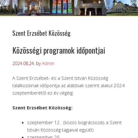
Szent Erzsébet Közösség
Közösségi programok időpontjai
2024.08.24.
by
Admin
A Szent Erzsébet- és a Szent István Közösség
találkozóinak időpontja az alábbiak szerint alakul 2024
szeptemberétől ez év végéig.
Szent Erzsébet Közösség:
szeptember 12. (közös bográcsozás a Szent
István Közösség tagjaival együtt)
szeptember 26.