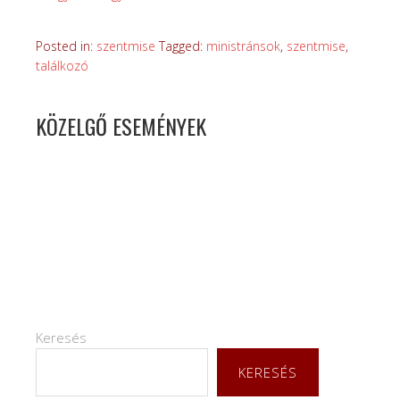
Posted in:
szentmise
Tagged:
ministránsok
,
szentmise
,
találkozó
KÖZELGŐ ESEMÉNYEK
Keresés
KERESÉS