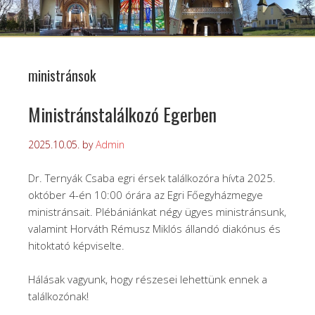
ministránsok
Ministránstalálkozó Egerben
2025.10.05.
by
Admin
Dr. Ternyák Csaba egri érsek találkozóra hívta 2025.
október 4-én 10:00 órára az Egri Főegyházmegye
ministránsait. Plébániánkat négy ügyes ministránsunk,
valamint Horváth Rémusz Miklós állandó diakónus és
hitoktató képviselte.
Hálásak vagyunk, hogy részesei lehettünk ennek a
találkozónak!