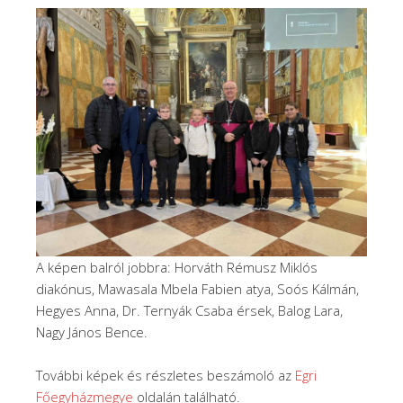
A képen balról jobbra: Horváth Rémusz Miklós
diakónus, Mawasala Mbela Fabien atya, Soós Kálmán,
Hegyes Anna, Dr. Ternyák Csaba érsek, Balog Lara,
Nagy János Bence.
További képek és részletes beszámoló az
Egri
Főegyházmegye
oldalán található.