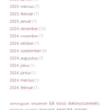
2025. március
(7)
2025. február
(7)
2025. január
(7)
2024. december
(10)
2024. november
(7)
2024. október
(7)
2024. szeptember
(6)
2024. augusztus
(7)
2024. július
(1)
2024. június
(1)
2024. március
(1)
2024. február
(1)
bál
diakónusszentelés
búcsú
beszámoló
adománygyűjtés
keresztút
koncert
keresztelő
elsőáldozás
ezüstmise