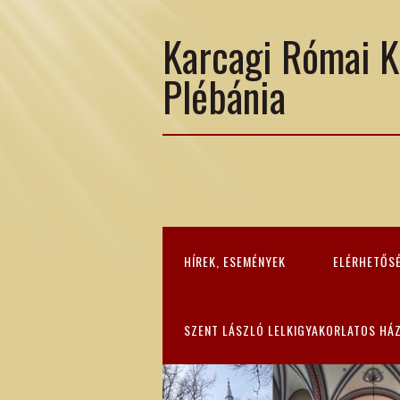
Karcagi Római K
Plébánia
HÍREK, ESEMÉNYEK
ELÉRHETŐS
SZENT LÁSZLÓ LELKIGYAKORLATOS HÁ