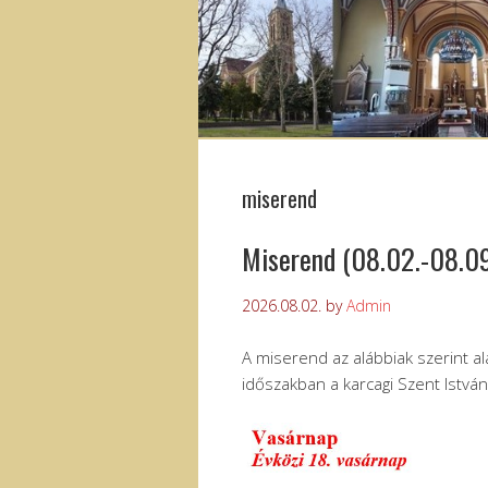
miserend
Miserend (08.02.-08.09
2026.08.02.
by
Admin
A miserend az alábbiak szerint al
időszakban a karcagi Szent Istvá