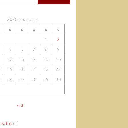
2026. augusztus
s
c
p
s
v
1
2
5
6
7
8
9
1
12
13
14
15
16
8
19
20
21
22
23
5
26
27
28
29
30
« júl
usztus
(1)