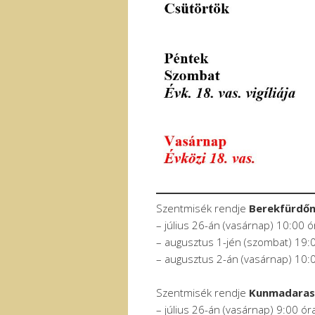
Szentmisék rendje
Berekfürdő
– július 26-án (vasárnap) 10:00 ó
– augusztus 1-jén (szombat) 19:
– augusztus 2-án (vasárnap) 10:
Szentmisék rendje
Kunmadara
– július 26-án (vasárnap) 9:00 ór