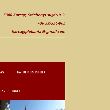
5300 Karcag, Széchenyi sugárút 2.
+36 59/356-905
karcagiplebania @ gmail.com
TÁS
KATOLIKUS ISKOLA
SZNOS LINKEK