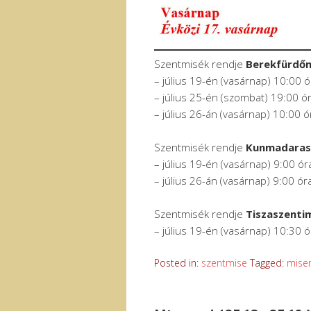
Szentmisék rendje
Berekfürdő
– július 19-én (vasárnap) 10:00 
– július 25-én (szombat) 19:00 ó
– július 26-án (vasárnap) 10:00 ó
Szentmisék rendje
Kunmadara
– július 19-én (vasárnap) 9:00 ór
– július 26-án (vasárnap) 9:00 ór
Szentmisék rendje
Tiszaszenti
– július 19-én (vasárnap) 10:30 
Posted in:
szentmise
Tagged:
mise