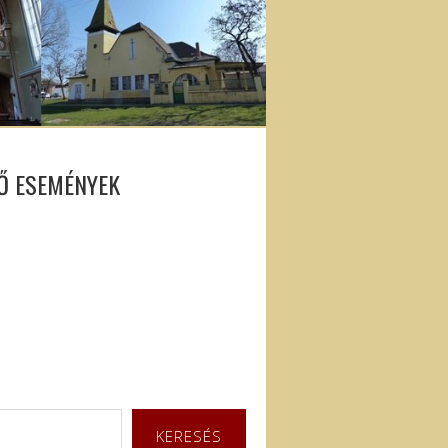
Ő ESEMÉNYEK
KERESÉS