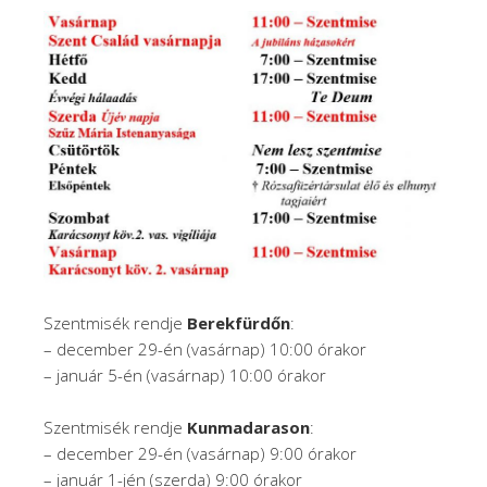
Szentmisék rendje
Berekfürdőn
:
– december 29-én (vasárnap) 10:00 órakor
– január 5-én (vasárnap) 10:00 órakor
Szentmisék rendje
Kunmadarason
:
– december 29-én (vasárnap) 9:00 órakor
– január 1-jén (szerda) 9:00 órakor