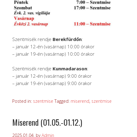
Szentmisék rendje
Berekfürdőn
:
– január 12-én (vasárnap) 10:00 órakor
– január 19-én (vasárnap) 10:00 órakor
Szentmisék rendje
Kunmadarason
:
– január 12-én (vasárnap) 9:00 órakor
– január 19-én (vasárnap) 9:00 órakor
Posted in:
szentmise
Tagged:
miserend
,
szentmise
Miserend (01.05.-01.12.)
2025.01.04.
by
Admin