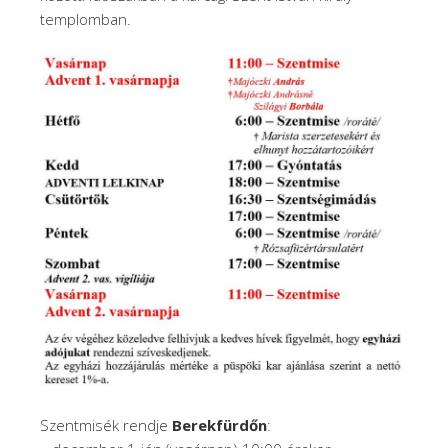
templomban.
Szentmisék rendje
Berekfürdőn
: