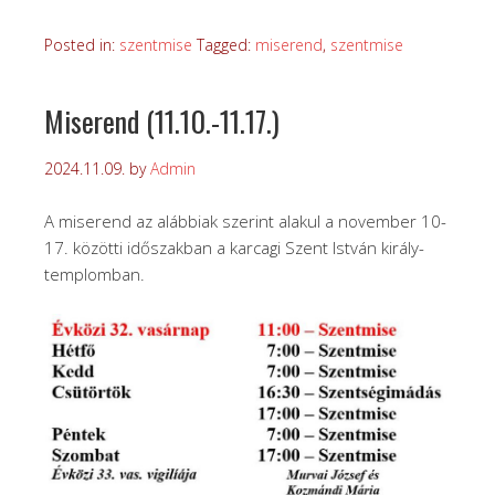
Posted in:
szentmise
Tagged:
miserend
,
szentmise
Miserend (11.10.-11.17.)
2024.11.09.
by
Admin
A miserend az alábbiak szerint alakul a november 10-
17. közötti időszakban a karcagi Szent István király-
templomban.