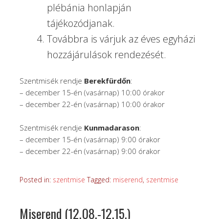
plébánia honlapján
tájékozódjanak.
Továbbra is várjuk az éves egyházi
hozzájárulások rendezését.
Szentmisék rendje
Berekfürdőn
:
– december 15-én (vasárnap) 10:00 órakor
– december 22-én (vasárnap) 10:00 órakor
Szentmisék rendje
Kunmadarason
:
– december 15-én (vasárnap) 9:00 órakor
– december 22-én (vasárnap) 9:00 órakor
Posted in:
szentmise
Tagged:
miserend
,
szentmise
Miserend (12.08.-12.15.)