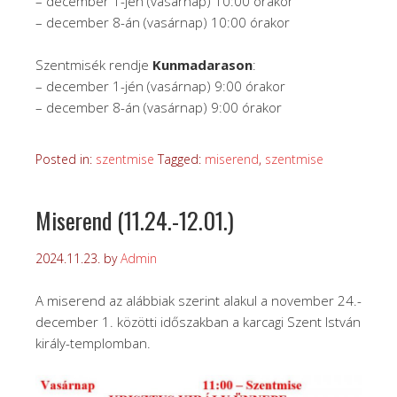
– december 1-jén (vasárnap) 10:00 órakor
– december 8-án (vasárnap) 10:00 órakor
Szentmisék rendje
Kunmadarason
:
– december 1-jén (vasárnap) 9:00 órakor
– december 8-án (vasárnap) 9:00 órakor
Posted in:
szentmise
Tagged:
miserend
,
szentmise
Miserend (11.24.-12.01.)
2024.11.23.
by
Admin
A miserend az alábbiak szerint alakul a november 24.-
december 1. közötti időszakban a karcagi Szent István
király-templomban.