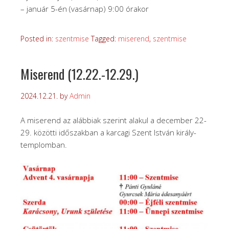
– január 5-én (vasárnap) 9:00 órakor
Posted in:
szentmise
Tagged:
miserend
,
szentmise
Miserend (12.22.-12.29.)
2024.12.21.
by
Admin
A miserend az alábbiak szerint alakul a december 22-
29. közötti időszakban a karcagi Szent István király-
templomban.