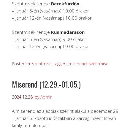
Szentmisék rendje
Berekfürdőn
:
– január 5-én (vasárnap) 10:00 órakor
– január 12-én (vasárnap) 10:00 órakor
Szentmisék rendje
Kunmadarason
:
– január 5-én (vasárnap) 9:00 órakor
– január 12-én (vasárnap) 9:00 órakor
Posted in:
szentmise
Tagged:
miserend
,
szentmise
Miserend (12.29.-01.05.)
2024.12.28.
by
Admin
A miserend az alábbiak szerint alakul a december 29.
– január 5. közötti időszakban a karcagi Szent István
király-templomban.