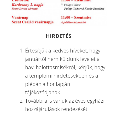
HIRDETÉS
Értesítjük a kedves híveket, hogy
januártól nem küldünk levelet a
havi halottasmisékről, kérjük, hogy
a templomi hirdetésekben és a
plébánia honlapján
tájékozódjanak.
Továbbra is várjuk az éves egyházi
hozzájárulások rendezését.