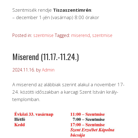
Szentmisék rendje
Tiszaszentimrén
:
– december 1-jén (vasárnap) 8:00 órakor
Posted in:
szentmise
Tagged:
miserend
,
szentmise
Miserend (11.17.-11.24.)
2024.11.16.
by
Admin
A miserend az alábbiak szerint alakul a november 17-
24. közötti időszakban a karcagi Szent István király-
templomban.