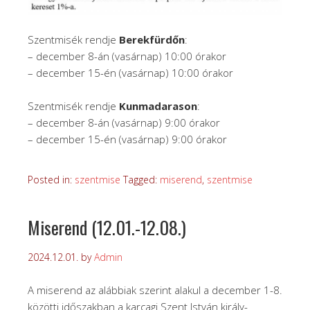
Szentmisék rendje
Berekfürdőn
:
– december 8-án (vasárnap) 10:00 órakor
– december 15-én (vasárnap) 10:00 órakor
Szentmisék rendje
Kunmadarason
:
– december 8-án (vasárnap) 9:00 órakor
– december 15-én (vasárnap) 9:00 órakor
Posted in:
szentmise
Tagged:
miserend
,
szentmise
Miserend (12.01.-12.08.)
2024.12.01.
by
Admin
A miserend az alábbiak szerint alakul a december 1-8.
közötti időszakban a karcagi Szent István király-