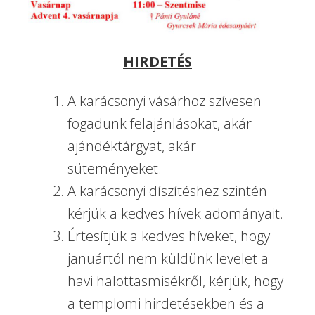
HIRDETÉS
A karácsonyi vásárhoz szívesen
fogadunk felajánlásokat, akár
ajándéktárgyat, akár
süteményeket.
A karácsonyi díszítéshez szintén
kérjük a kedves hívek adományait.
Értesítjük a kedves híveket, hogy
januártól nem küldünk levelet a
havi halottasmisékről, kérjük, hogy
a templomi hirdetésekben és a