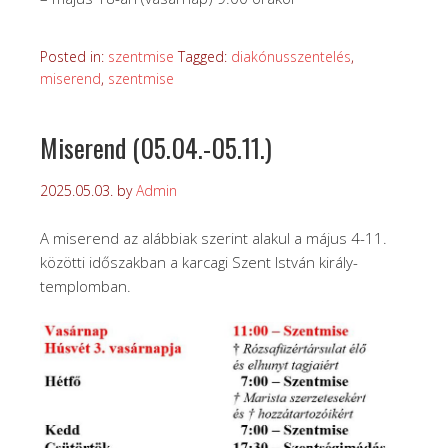
Posted in:
szentmise
Tagged:
diakónusszentelés
,
miserend
,
szentmise
Miserend (05.04.-05.11.)
2025.05.03.
by
Admin
A miserend az alábbiak szerint alakul a május 4-11.
közötti időszakban a karcagi Szent István király-
templomban.