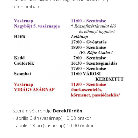
templomban.
Szentmisék rendje
Berekfürdőn
:
– április 6-án (vasárnap) 10:00 órakor
– április 13-án (vasárnap) 10:00 órakor