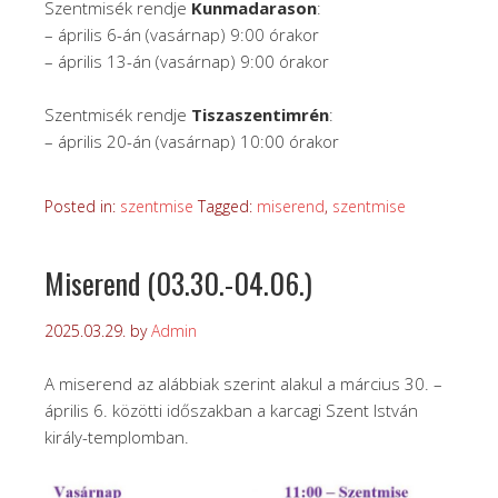
Szentmisék rendje
Kunmadarason
:
– április 6-án (vasárnap) 9:00 órakor
– április 13-án (vasárnap) 9:00 órakor
Szentmisék rendje
Tiszaszentimrén
:
– április 20-án (vasárnap) 10:00 órakor
Posted in:
szentmise
Tagged:
miserend
,
szentmise
Miserend (03.30.-04.06.)
2025.03.29.
by
Admin
A miserend az alábbiak szerint alakul a március 30. –
április 6. közötti időszakban a karcagi Szent István
király-templomban.