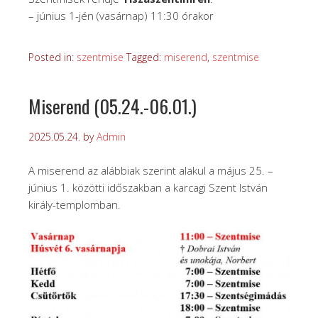
– június 1-jén (vasárnap) 11:30 órakor
Posted in:
szentmise
Tagged:
miserend
,
szentmise
Miserend (05.24.-06.01.)
2025.05.24.
by
Admin
A miserend az alábbiak szerint alakul a május 25. –
június 1. közötti időszakban a karcagi Szent István
király-templomban.