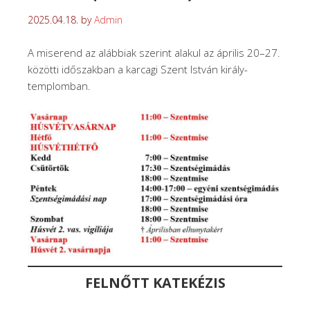
2025.04.18.
by
Admin
A miserend az alábbiak szerint alakul az április 20–27.
közötti időszakban a karcagi Szent István király-
templomban.
FELNŐTT KATEKÉZIS