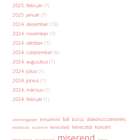
2025. február
(7)
2025. január
(7)
2024. december
(10)
2024. november
(7)
2024. október
(7)
2024. szeptember
(6)
2024. augusztus
(7)
2024. július
(1)
2024. június
(1)
2024. március
(1)
2024. február
(1)
bál
diakónusszentelés
búcsú
beszámoló
adománygyűjtés
keresztút
koncert
keresztelő
elsőáldozás
ezüstmise
miserend