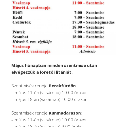
Május hónapban minden szentmise után
elvégezzük a loretói litániát.
Szentmisék rendje
Berekfürdőn
:
– május 11-én (vasárnap) 10:00 órakor
– május 18-án (vasárnap) 10:00 órakor
Szentmisék rendje
Kunmadarason
:
– május 11-én (vasárnap) 10:00 órakor
– május 18-án (vasárnap) 9:00 órakor