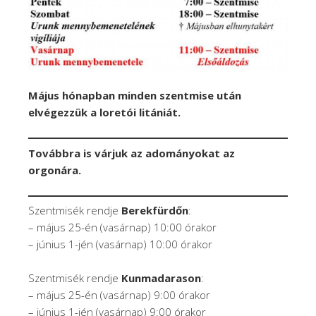
Május hónapban minden szentmise után
elvégezzük a loretói litániát.
Továbbra is várjuk az adományokat az
orgonára.
Szentmisék rendje
Berekfürdőn
:
– május 25-én (vasárnap) 10:00 órakor
– június 1-jén (vasárnap) 10:00 órakor
Szentmisék rendje
Kunmadarason
:
– május 25-én (vasárnap) 9:00 órakor
– június 1-jén (vasárnap) 9:00 órakor