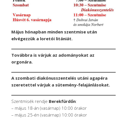
Május hónapban minden szentmise után
elvégezzük a loretói litániát.
Továbbra is várjuk az adományokat az
orgonára.
A szombati diakónusszentelés utáni agapéra
szeretettel várjuk a sütemény-felajánlásokat.
Szentmisék rendje
Berekfürdőn
:
– május 18-án (vasárnap) 10:00 órakor
– május 25-én (vasárnap) 10:00 órakor