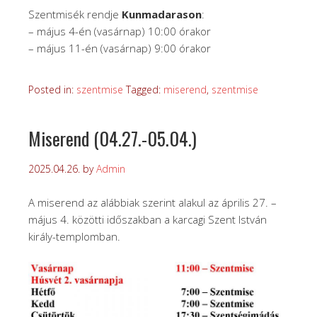
Szentmisék rendje
Kunmadarason
:
– május 4-én (vasárnap) 10:00 órakor
– május 11-én (vasárnap) 9:00 órakor
Posted in:
szentmise
Tagged:
miserend
,
szentmise
Miserend (04.27.-05.04.)
2025.04.26.
by
Admin
A miserend az alábbiak szerint alakul az április 27. –
május 4. közötti időszakban a karcagi Szent István
király-templomban.