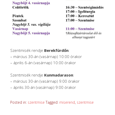
Szentmisék rendje
Berekfürdőn
:
– március 30-án (vasárnap) 10:00 órakor
– április 6-án (vasárnap) 10:00 órakor
Szentmisék rendje
Kunmadarason
:
– március 30-án (vasárnap) 9:00 órakor
– április 30-án (vasárnap) 9:00 órakor
Posted in:
szentmise
Tagged:
miserend
,
szentmise