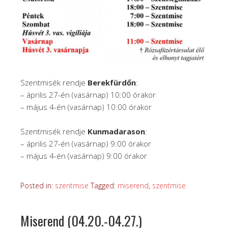
Szentmisék rendje
Berekfürdőn
:
– április 27-én (vasárnap) 10:00 órakor
– május 4-én (vasárnap) 10:00 órakor
Szentmisék rendje
Kunmadarason
:
– április 27-én (vasárnap) 9:00 órakor
– május 4-én (vasárnap) 9:00 órakor
Posted in:
szentmise
Tagged:
miserend
,
szentmise
Miserend (04.20.-04.27.)