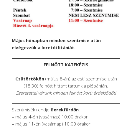
Május hónapban minden szentmise után
elvégezzük a loretói litániát.
FELNŐTT KATEKÉZIS
Csütörtökön
(május 8-án) az esti szentmise után
(18:30) felnőtt hittant tartunk a plébánián.
Szeretettel várunk minden felnőtt korú érdeklődőt!
Szentmisék rendje
Berekfürdőn
:
– május 4-én (vasárnap) 10:00 órakor
– május 11-én (vasárnap) 10:00 órakor