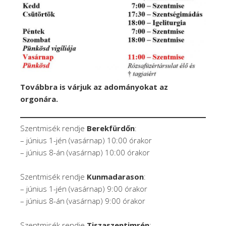
Továbbra is várjuk az adományokat az
orgonára.
Szentmisék rendje
Berekfürdőn
:
– június 1-jén (vasárnap) 10:00 órakor
– június 8-án (vasárnap) 10:00 órakor
Szentmisék rendje
Kunmadarason
:
– június 1-jén (vasárnap) 9:00 órakor
– június 8-án (vasárnap) 9:00 órakor
Szentmisék rendje
Tiszaszentimrén
: