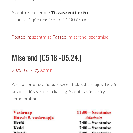
Szentmisék rendje
Tiszaszentimrén
:
– június 1-jén (vasárnap) 11:30 órakor
Posted in:
szentmise
Tagged:
miserend
,
szentmise
Miserend (05.18.-05.24.)
2025.05.17.
by
Admin
A miserend az alábbiak szerint alakul a május 18-25.
közötti időszakban a karcagi Szent István király-
templomban.