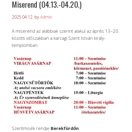
Miserend (04.13.-04.20.)
2025.04.12.
by
Admin
A miserend az alábbiak szerint alakul az április 13–20.
közötti időszakban a karcagi Szent István király-
templomban.
Szentmisék rendje
Berekfürdőn
: