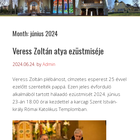
Month:
június 2024
Veress Zoltán atya ezüstmiséje
2024.06.24.
by
Admin
Veress Zoltán plébánost, címzetes esperest 25 évvel
ezelőtt szentelték pappá. Ezen jeles évforduló
alkalmából tartott hálaadó ezüstmisét 2024. június
23-án 18:00 órai kezdettel a karcagi Szent István-
király Római Katolikus Templomban.