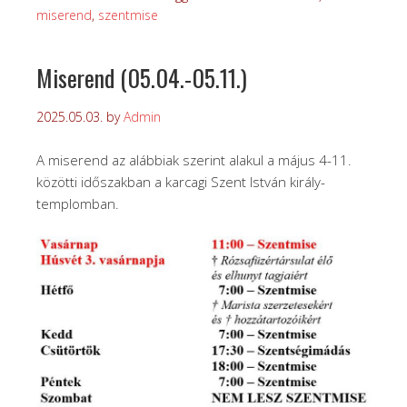
miserend
,
szentmise
Miserend (05.04.-05.11.)
2025.05.03.
by
Admin
A miserend az alábbiak szerint alakul a május 4-11.
közötti időszakban a karcagi Szent István király-
templomban.