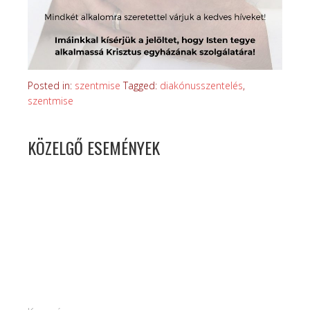
Posted in:
szentmise
Tagged:
diakónusszentelés
,
szentmise
KÖZELGŐ ESEMÉNYEK