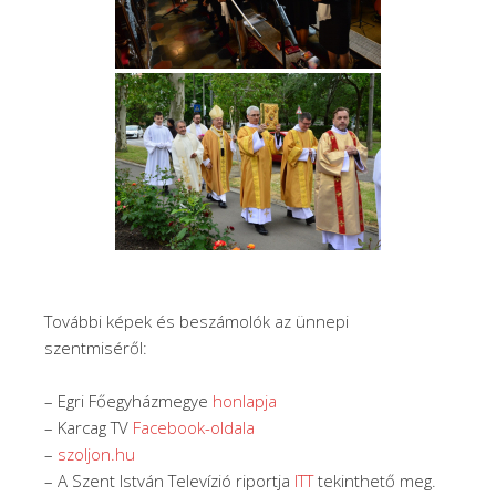
További képek és beszámolók az ünnepi
szentmiséről:
– Egri Főegyházmegye
honlapja
– Karcag TV
Facebook-oldala
–
szoljon.hu
– A Szent István Televízió riportja
ITT
tekinthető meg.