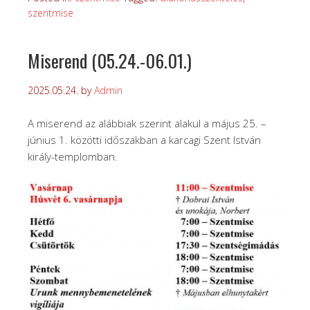
szentmise
Miserend (05.24.-06.01.)
2025.05.24.
by
Admin
A miserend az alábbiak szerint alakul a május 25. –
június 1. közötti időszakban a karcagi Szent István
király-templomban.