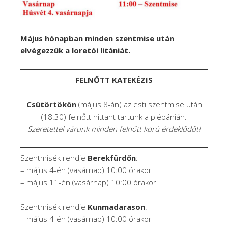
Május hónapban minden szentmise után
elvégezzük a loretói litániát.
FELNŐTT KATEKÉZIS
Csütörtökön
(május 8-án) az esti szentmise után
(18:30) felnőtt hittant tartunk a plébánián.
Szeretettel várunk minden felnőtt korú érdeklődőt!
Szentmisék rendje
Berekfürdőn
:
– május 4-én (vasárnap) 10:00 órakor
– május 11-én (vasárnap) 10:00 órakor
Szentmisék rendje
Kunmadarason
:
– május 4-én (vasárnap) 10:00 órakor