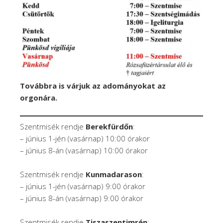
Továbbra is várjuk az adományokat az
orgonára.
Szentmisék rendje
Berekfürdőn
:
– június 1-jén (vasárnap) 10:00 órakor
– június 8-án (vasárnap) 10:00 órakor
Szentmisék rendje
Kunmadarason
:
– június 1-jén (vasárnap) 9:00 órakor
– június 8-án (vasárnap) 9:00 órakor
Szentmisék rendje
Tiszaszentimrén
: