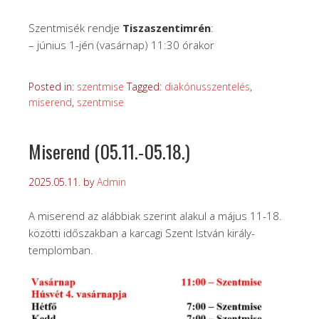
Szentmisék rendje
Tiszaszentimrén
:
– június 1-jén (vasárnap) 11:30 órakor
Posted in:
szentmise
Tagged:
diakónusszentelés
,
miserend
,
szentmise
Miserend (05.11.-05.18.)
2025.05.11.
by
Admin
A miserend az alábbiak szerint alakul a május 11-18.
közötti időszakban a karcagi Szent István király-
templomban.