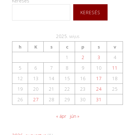
Keresés
KERESÉS
2025. május
h
K
s
c
p
s
v
1
2
3
4
5
6
7
8
9
10
11
12
13
14
15
16
17
18
19
20
21
22
23
24
25
26
27
28
29
30
31
« ápr
jún »