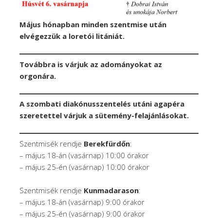
Május hónapban minden szentmise után
elvégezzük a loretói litániát.
Továbbra is várjuk az adományokat az
orgonára.
A szombati diakónusszentelés utáni agapéra
szeretettel várjuk a sütemény-felajánlásokat.
Szentmisék rendje
Berekfürdőn
:
– május 18-án (vasárnap) 10:00 órakor
– május 25-én (vasárnap) 10:00 órakor
Szentmisék rendje
Kunmadarason
:
– május 18-án (vasárnap) 9:00 órakor
– május 25-én (vasárnap) 9:00 órakor