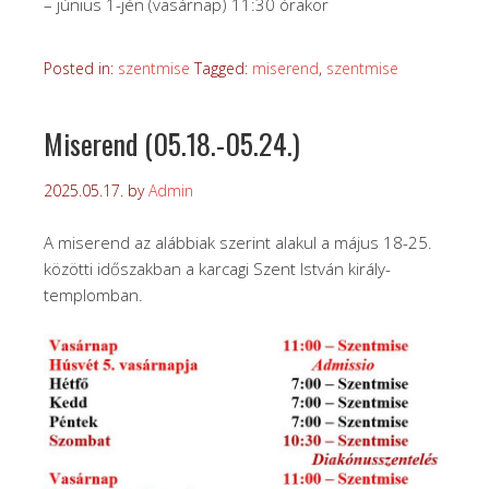
– június 1-jén (vasárnap) 11:30 órakor
Posted in:
szentmise
Tagged:
miserend
,
szentmise
Miserend (05.18.-05.24.)
2025.05.17.
by
Admin
A miserend az alábbiak szerint alakul a május 18-25.
közötti időszakban a karcagi Szent István király-
templomban.