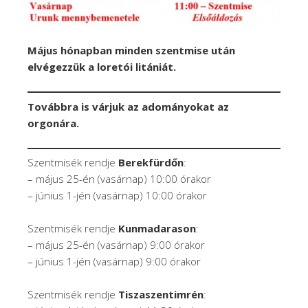
Május hónapban minden szentmise után
elvégezzük a loretói litániát.
Továbbra is várjuk az adományokat az
orgonára.
Szentmisék rendje
Berekfürdőn
:
– május 25-én (vasárnap) 10:00 órakor
– június 1-jén (vasárnap) 10:00 órakor
Szentmisék rendje
Kunmadarason
:
– május 25-én (vasárnap) 9:00 órakor
– június 1-jén (vasárnap) 9:00 órakor
Szentmisék rendje
Tiszaszentimrén
: