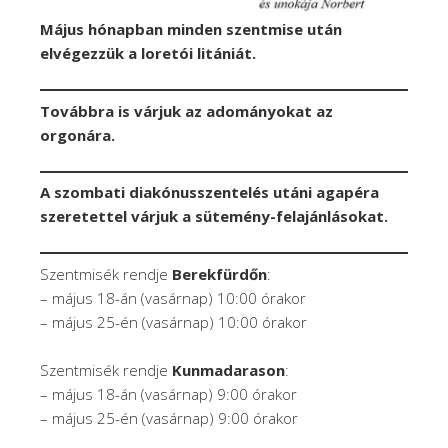
Május hónapban minden szentmise után
elvégezzük a loretói litániát.
Továbbra is várjuk az adományokat az
orgonára.
A szombati diakónusszentelés utáni agapéra
szeretettel várjuk a sütemény-felajánlásokat.
Szentmisék rendje
Berekfürdőn
:
– május 18-án (vasárnap) 10:00 órakor
– május 25-én (vasárnap) 10:00 órakor
Szentmisék rendje
Kunmadarason
:
– május 18-án (vasárnap) 9:00 órakor
– május 25-én (vasárnap) 9:00 órakor