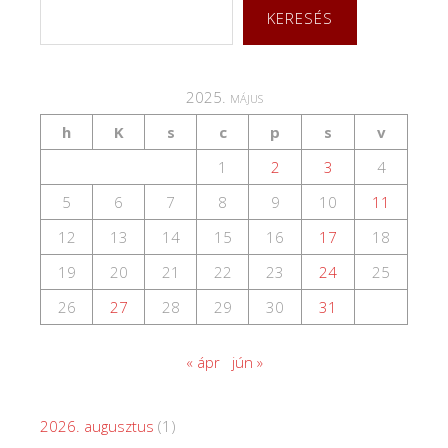
KERESÉS
2025. május
h
K
s
c
p
s
v
1
2
3
4
5
6
7
8
9
10
11
12
13
14
15
16
17
18
19
20
21
22
23
24
25
26
27
28
29
30
31
« ápr
jún »
2026. augusztus
(1)