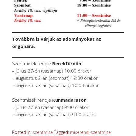
Továbbra is várjuk az adományokat az
orgonára.
Szentmisék rendje
Berekfürdőn
:
– július 27-én (vasárnap) 10:00 órakor
– augusztus 2-án (szombat) 19:00 órakor
– augusztus 3-án (vasárnap) 10:00 órakor
Szentmisék rendje
Kunmadarason
:
– július 27-én (vasárnap) 9:00 órakor
– augusztus 3-án (vasárnap) 9:00 órakor
Posted in:
szentmise
Tagged:
miserend
,
szentmise