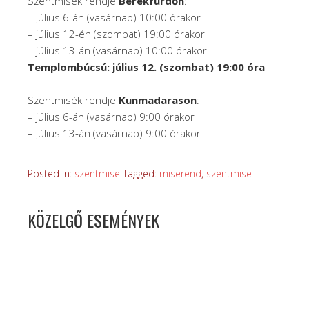
Szentmisék rendje
Berekfürdőn
:
– július 6-án (vasárnap) 10:00 órakor
– július 12-én (szombat) 19:00 órakor
– július 13-án (vasárnap) 10:00 órakor
Templombúcsú: július 12. (szombat) 19:00 óra
Szentmisék rendje
Kunmadarason
:
– július 6-án (vasárnap) 9:00 órakor
– július 13-án (vasárnap) 9:00 órakor
Posted in:
szentmise
Tagged:
miserend
,
szentmise
KÖZELGŐ ESEMÉNYEK