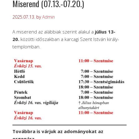
Miserend (07.13.-07.20.)
2025.07.13.
by
Admin
A miserend az alábbiak szerint alakul a
július 13-
20.
közötti időszakban a karcagi Szent István király-
templomban.
Továbbra is várjuk az adományokat az
orgonára.