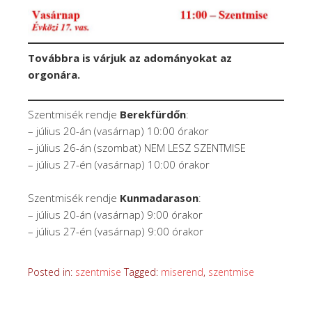
Továbbra is várjuk az adományokat az
orgonára.
Szentmisék rendje
Berekfürdőn
:
– július 20-án (vasárnap) 10:00 órakor
– július 26-án (szombat) NEM LESZ SZENTMISE
– július 27-én (vasárnap) 10:00 órakor
Szentmisék rendje
Kunmadarason
:
– július 20-án (vasárnap) 9:00 órakor
– július 27-én (vasárnap) 9:00 órakor
Posted in:
szentmise
Tagged:
miserend
,
szentmise