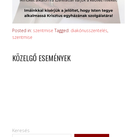
Posted in:
szentmise
Tagged:
diakónusszentelés
,
szentmise
KÖZELGŐ ESEMÉNYEK
Keresés