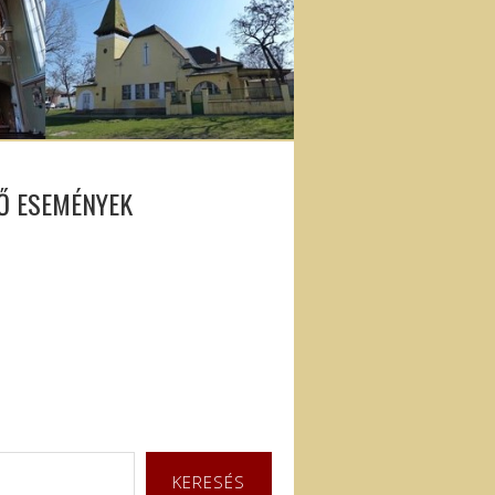
Ő ESEMÉNYEK
KERESÉS