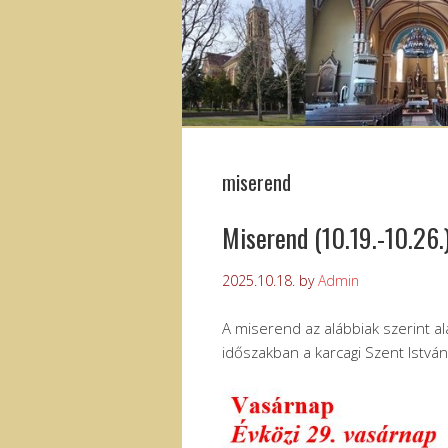
miserend
Miserend (10.19.-10.26.
2025.10.18.
by
Admin
A miserend az alábbiak szerint al
időszakban a karcagi Szent Istvá