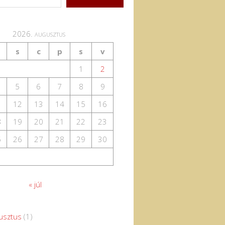
2026. augusztus
s
c
p
s
v
1
2
5
6
7
8
9
1
12
13
14
15
16
8
19
20
21
22
23
5
26
27
28
29
30
« júl
usztus
(1)