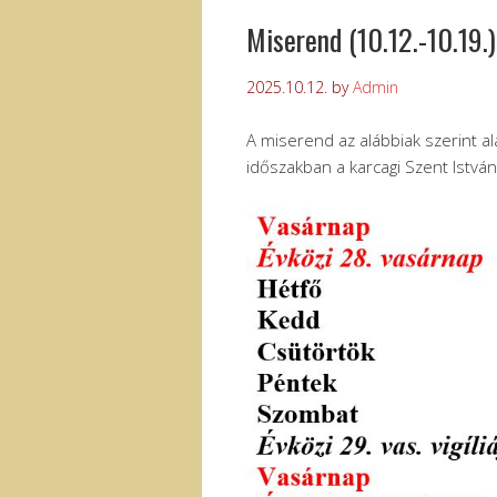
Miserend (10.12.-10.19.)
2025.10.12.
by
Admin
A miserend az alábbiak szerint al
időszakban a karcagi Szent Istvá