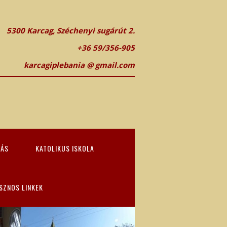
5300 Karcag, Széchenyi sugárút 2.
+36 59/356-905
karcagiplebania @ gmail.com
TÁS
KATOLIKUS ISKOLA
SZNOS LINKEK