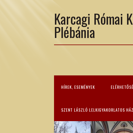
Karcagi Római K
Plébánia
HÍREK, ESEMÉNYEK
ELÉRHETŐS
SZENT LÁSZLÓ LELKIGYAKORLATOS HÁ