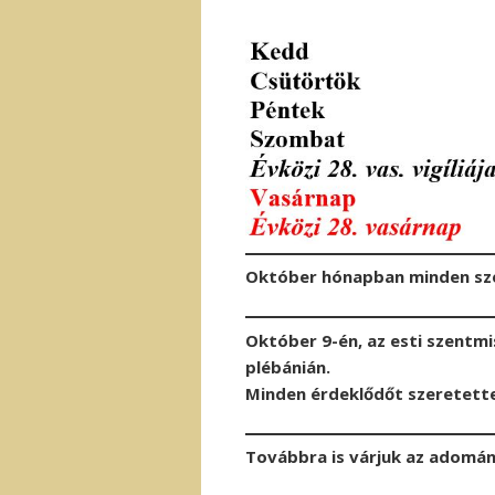
Október hónapban minden sze
Október 9-én, az esti szentmi
plébánián.
Minden érdeklődőt szeretette
Továbbra is várjuk az adomá