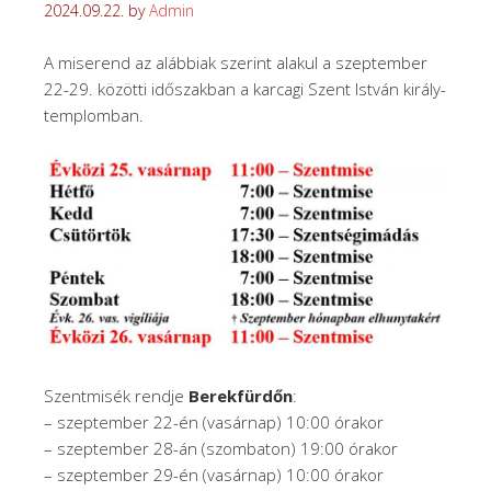
2024.09.22.
by
Admin
A miserend az alábbiak szerint alakul a szeptember
22-29. közötti időszakban a karcagi Szent István király-
templomban.
Szentmisék rendje
Berekfürdőn
:
– szeptember 22-én (vasárnap) 10:00 órakor
– szeptember 28-án (szombaton) 19:00 órakor
– szeptember 29-én (vasárnap) 10:00 órakor