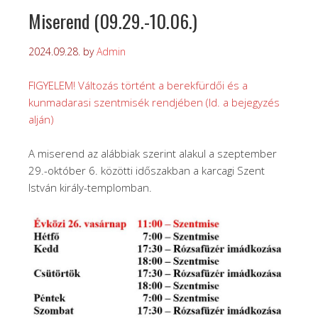
Miserend (09.29.-10.06.)
2024.09.28.
by
Admin
FIGYELEM! Változás történt a berekfürdői és a
kunmadarasi szentmisék rendjében (ld. a bejegyzés
alján)
A miserend az alábbiak szerint alakul a szeptember
29.-október 6. közötti időszakban a karcagi Szent
István király-templomban.