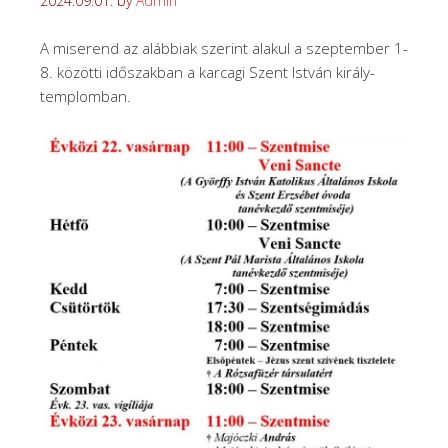
2024.09.01.
by
Admin
A miserend az alábbiak szerint alakul a szeptember 1-
8. közötti időszakban a karcagi Szent István király-
templomban.