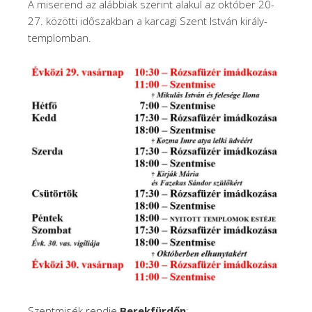
A miserend az alábbiak szerint alakul az október 20-
27. közötti időszakban a karcagi Szent István király-
templomban.
Szentmisék rendje
Berekfürdőn
: