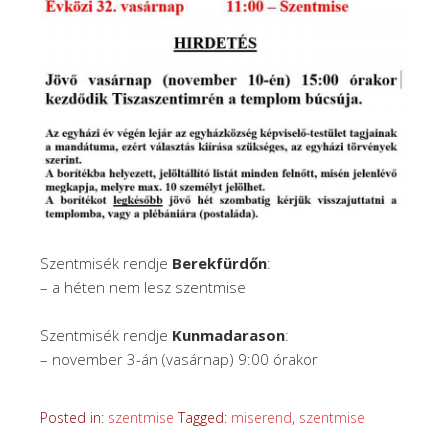
Szentmisék rendje
Berekfürdőn
:
– a héten nem lesz szentmise
Szentmisék rendje
Kunmadarason
:
– november 3-án (vasárnap) 9:00 órakor
Posted in:
szentmise
Tagged:
miserend
,
szentmise