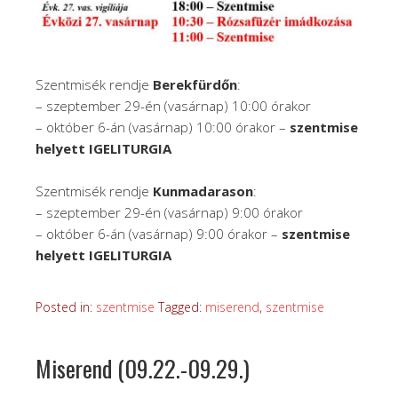
Szentmisék rendje
Berekfürdőn
:
– szeptember 29-én (vasárnap) 10:00 órakor
– október 6-án (vasárnap) 10:00 órakor –
szentmise
helyett IGELITURGIA
Szentmisék rendje
Kunmadarason
:
– szeptember 29-én (vasárnap) 9:00 órakor
– október 6-án (vasárnap) 9:00 órakor –
szentmise
helyett IGELITURGIA
Posted in:
szentmise
Tagged:
miserend
,
szentmise
Miserend (09.22.-09.29.)