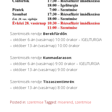
Szentmisék rendje
Berekfürdőn
:
– október 6-án (vasárnap) 10:00 órakor – IGELITURGIA
– október 13-án (vasárnap) 10:00 órakor
Szentmisék rendje
Kunmadarason
:
– október 6-án (vasárnap) 9:00 órakor – IGELITURGIA
– október 13-án (vasárnap) 9:00 órakor
Szentmisék rendje
Tiszaszentimrén
:
– október 13-án (vasárnap) 8:00 órakor
Posted in:
szentmise
Tagged:
miserend
,
szentmise