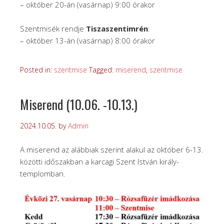
– október 20-án (vasárnap) 9:00 órakor
Szentmisék rendje
Tiszaszentimrén
:
– október 13-án (vasárnap) 8:00 órakor
Posted in:
szentmise
Tagged:
miserend
,
szentmise
Miserend (10.06. -10.13.)
2024.10.05.
by
Admin
A miserend az alábbiak szerint alakul az október 6-13.
közötti időszakban a karcagi Szent István király-
templomban.