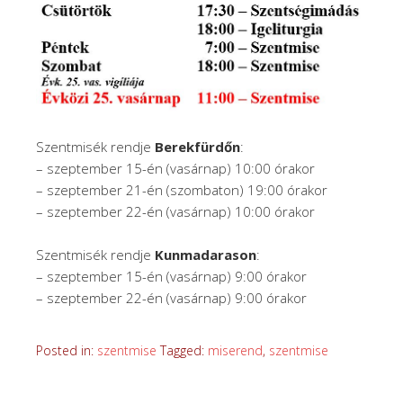
Szentmisék rendje
Berekfürdőn
:
– szeptember 15-én (vasárnap) 10:00 órakor
– szeptember 21-én (szombaton) 19:00 órakor
– szeptember 22-én (vasárnap) 10:00 órakor
Szentmisék rendje
Kunmadarason
:
– szeptember 15-én (vasárnap) 9:00 órakor
– szeptember 22-én (vasárnap) 9:00 órakor
Posted in:
szentmise
Tagged:
miserend
,
szentmise