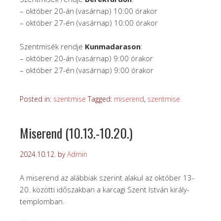
– október 20-án (vasárnap) 10:00 órakor
– október 27-én (vasárnap) 10:00 órakor
Szentmisék rendje
Kunmadarason
:
– október 20-án (vasárnap) 9:00 órakor
– október 27-én (vasárnap) 9:00 órakor
Posted in:
szentmise
Tagged:
miserend
,
szentmise
Miserend (10.13.-10.20.)
2024.10.12.
by
Admin
A miserend az alábbiak szerint alakul az október 13-
20. közötti időszakban a karcagi Szent István király-
templomban.