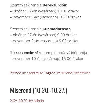
Szentmisék rendje
Berekfürdőn
:
– október 27-én (vasárnap) 10:00 órakor
– november 3-án (vasárnap) 10:00 órakor
Szentmisék rendje
Kunmadarason
:
– október 27-én (vasárnap) 9:00 órakor
– november 3-án (vasárnap) 9:00 órakor
Tiszaszentimrén
a templombúcsú időpontja:
– november 10-én (vasárnap) 15:00 órakor
Posted in:
szentmise
Tagged:
miserend
,
szentmise
Miserend (10.20.-10.27.)
2024.10.20.
by
Admin