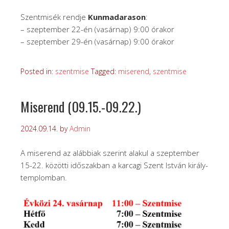
Szentmisék rendje
Kunmadarason
:
– szeptember 22-én (vasárnap) 9:00 órakor
– szeptember 29-én (vasárnap) 9:00 órakor
Posted in:
szentmise
Tagged:
miserend
,
szentmise
Miserend (09.15.-09.22.)
2024.09.14.
by
Admin
A miserend az alábbiak szerint alakul a szeptember
15-22. közötti időszakban a karcagi Szent István király-
templomban.