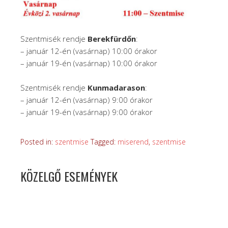
Szentmisék rendje
Berekfürdőn
:
– január 12-én (vasárnap) 10:00 órakor
– január 19-én (vasárnap) 10:00 órakor
Szentmisék rendje
Kunmadarason
:
– január 12-én (vasárnap) 9:00 órakor
– január 19-én (vasárnap) 9:00 órakor
Posted in:
szentmise
Tagged:
miserend
,
szentmise
KÖZELGŐ ESEMÉNYEK