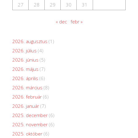
27
28
29
30
31
« dec
febr »
2026. augusztus
(1)
2026. július
(4)
2026. június
(5)
2026. május
(7)
2026. április
(6)
2026. március
(8)
2026. február
(6)
2026. január
(7)
2025. december
(6)
2025. november
(6)
2025. október
(6)