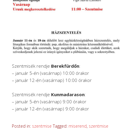
Szentmisék rendje
Berekfürdőn
:
– január 5-én (vasárnap) 10:00 órakor
– január 12-én (vasárnap) 10:00 órakor
Szentmisék rendje
Kunmadarason
:
– január 5-én (vasárnap) 9:00 órakor
– január 12-én (vasárnap) 9:00 órakor
Posted in:
szentmise
Tagged:
miserend
,
szentmise