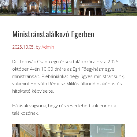
Ministránstalálkozó Egerben
2025.10.05.
by
Admin
Dr. Ternyák Csaba egri érsek találkozóra hívta 2025.
október 4-én 10:00 órára az Egri Főegyházmegye
ministránsait. Plébániánkat négy ügyes ministránsunk,
valamint Horváth Rémusz Miklós állandó diakónus és
hitoktató képviselte.
Hálásak vagyunk, hogy részesei lehettünk ennek a
találkozónak!