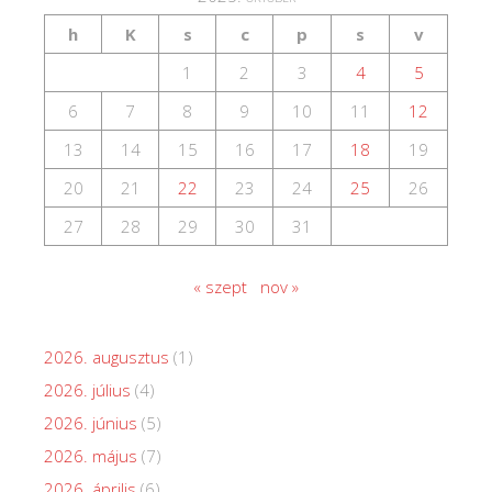
h
K
s
c
p
s
v
1
2
3
4
5
6
7
8
9
10
11
12
13
14
15
16
17
18
19
20
21
22
23
24
25
26
27
28
29
30
31
« szept
nov »
2026. augusztus
(1)
2026. július
(4)
2026. június
(5)
2026. május
(7)
2026. április
(6)