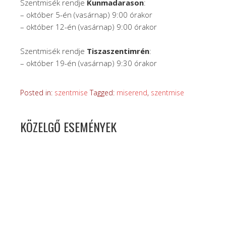
Szentmisék rendje
Kunmadarason
:
– október 5-én (vasárnap) 9:00 órakor
– október 12-én (vasárnap) 9:00 órakor
Szentmisék rendje
Tiszaszentimrén
:
– október 19-én (vasárnap) 9:30 órakor
Posted in:
szentmise
Tagged:
miserend
,
szentmise
KÖZELGŐ ESEMÉNYEK