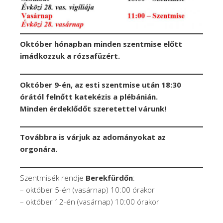
Október hónapban minden szentmise előtt
imádkozzuk a rózsafüzért.
Október 9-én, az esti szentmise után 18:30
órától felnőtt katekézis a plébánián.
Minden érdeklődőt szeretettel várunk!
Továbbra is várjuk az adományokat az
orgonára.
Szentmisék rendje
Berekfürdőn
:
– október 5-én (vasárnap) 10:00 órakor
– október 12-én (vasárnap) 10:00 órakor