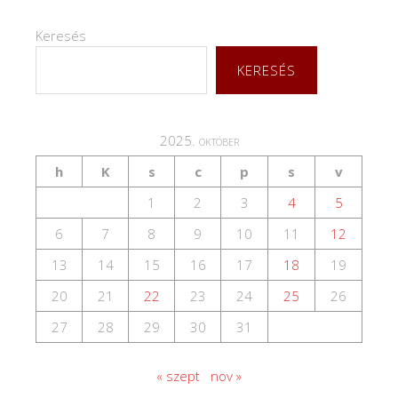
Keresés
KERESÉS
2025. október
h
K
s
c
p
s
v
1
2
3
4
5
6
7
8
9
10
11
12
13
14
15
16
17
18
19
20
21
22
23
24
25
26
27
28
29
30
31
« szept
nov »