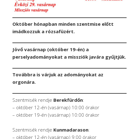
Október hónapban minden szentmise előtt
imádkozzuk a rózsafüzért.
Jövő vasárnap (október 19-én) a
perselyadományokat a missziók javára gyűjtjük.
Továbbra is várjuk az adományokat az
orgonára.
Szentmisék rendje
Berekfürdőn
:
– október 12-én (vasárnap) 10:00 órakor
– október 19-én (vasárnap) 10:00 órakor
Szentmisék rendje
Kunmadarason
:
– október 12-én (vasárnap) 9:00 órakor