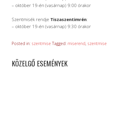
– október 19-én (vasárnap) 9:00 órakor
Szentmisék rendje
Tiszaszentimrén
:
– október 19-én (vasárnap) 9:30 órakor
Posted in:
szentmise
Tagged:
miserend
,
szentmise
KÖZELGŐ ESEMÉNYEK