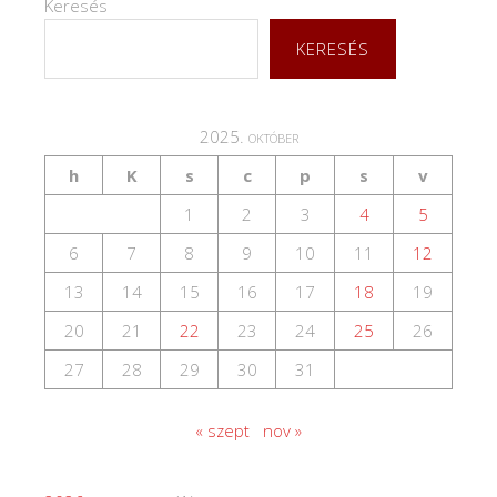
Keresés
KERESÉS
2025. október
h
K
s
c
p
s
v
1
2
3
4
5
6
7
8
9
10
11
12
13
14
15
16
17
18
19
20
21
22
23
24
25
26
27
28
29
30
31
« szept
nov »