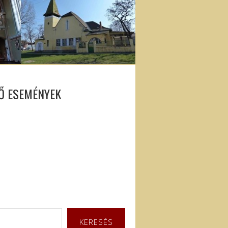
Ő ESEMÉNYEK
KERESÉS