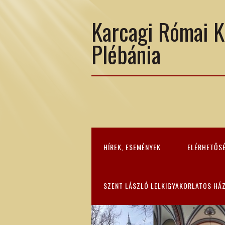
Karcagi Római K
Plébánia
HÍREK, ESEMÉNYEK
ELÉRHETŐS
SZENT LÁSZLÓ LELKIGYAKORLATOS HÁ