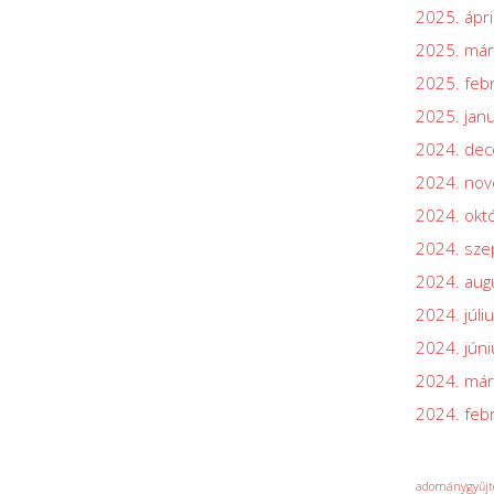
2025. ápri
2025. már
2025. feb
2025. jan
2024. de
2024. no
2024. okt
2024. sz
2024. aug
2024. júli
2024. júni
2024. már
2024. feb
adománygyűjt