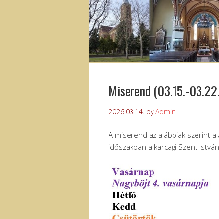
Miserend (03.15.-03.22.
2026.03.14.
by
Admin
A miserend az alábbiak szerint al
időszakban a karcagi Szent Istvá