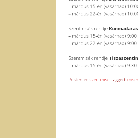
– március 15-én (vasárnap) 10:0
– március 22-én (vasárnap) 10:0
Szentmisék rendje
Kunmadara
– március 15-én (vasárnap) 9:00
– március 22-én (vasárnap) 9:00
Szentmisék rendje
Tiszaszenti
– március 15-én (vasárnap) 9:30
Posted in:
szentmise
Tagged:
mise