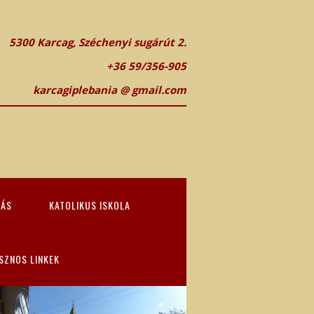
5300 Karcag, Széchenyi sugárút 2.
+36 59/356-905
karcagiplebania @ gmail.com
TÁS
KATOLIKUS ISKOLA
SZNOS LINKEK