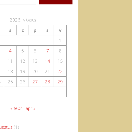
2026. március
s
c
p
s
v
1
4
5
6
7
8
0
11
12
13
14
15
7
18
19
20
21
22
4
25
26
27
28
29
1
« febr
ápr »
usztus
(1)