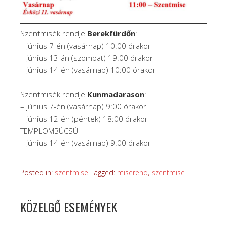
Szentmisék rendje
Berekfürdőn
:
– június 7-én (vasárnap) 10:00 órakor
– június 13-án (szombat) 19:00 órakor
– június 14-én (vasárnap) 10:00 órakor
Szentmisék rendje
Kunmadarason
:
– június 7-én (vasárnap) 9:00 órakor
– június 12-én (péntek) 18:00 órakor
TEMPLOMBÚCSÚ
– június 14-én (vasárnap) 9:00 órakor
Posted in:
szentmise
Tagged:
miserend
,
szentmise
KÖZELGŐ ESEMÉNYEK