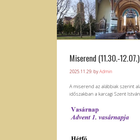
Miserend (11.30.-12.07.)
2025.11.29.
by
Admin
A miserend az alábbiak szerint al
időszakban a karcagi Szent Istvá