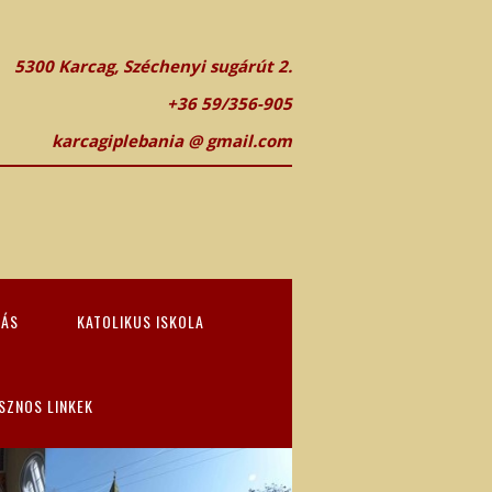
5300 Karcag, Széchenyi sugárút 2.
+36 59/356-905
karcagiplebania @ gmail.com
TÁS
KATOLIKUS ISKOLA
SZNOS LINKEK