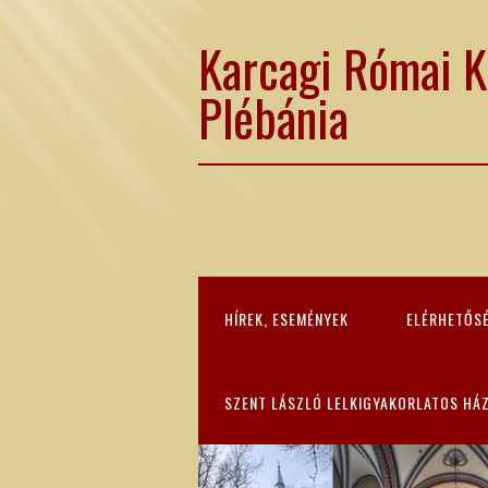
Karcagi Római K
Plébánia
HÍREK, ESEMÉNYEK
ELÉRHETŐS
SZENT LÁSZLÓ LELKIGYAKORLATOS HÁ