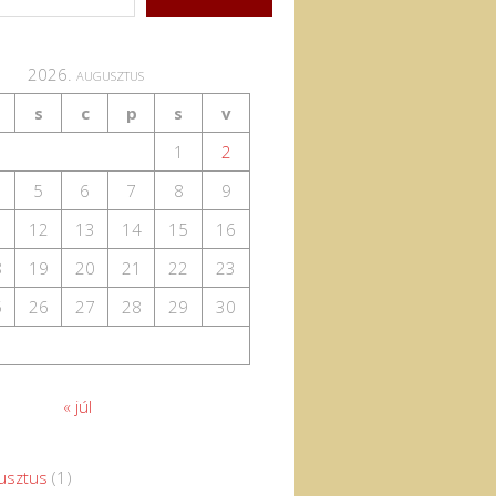
2026. augusztus
s
c
p
s
v
1
2
5
6
7
8
9
1
12
13
14
15
16
8
19
20
21
22
23
5
26
27
28
29
30
« júl
usztus
(1)