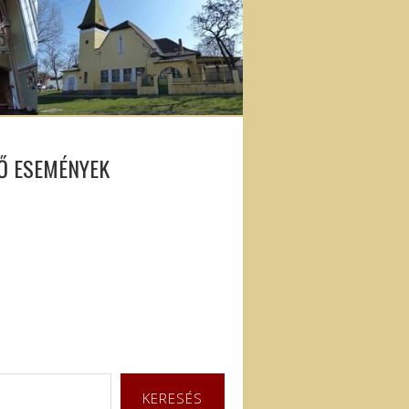
Ő ESEMÉNYEK
KERESÉS