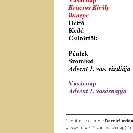
Szentmisék rendje
Berekfürdő
– november 23-án (vasárnap) 10