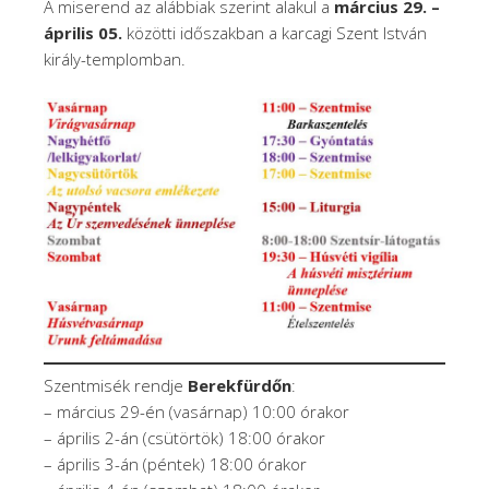
A miserend az alábbiak szerint alakul a
március 29. –
április 05.
közötti időszakban a karcagi Szent István
király-templomban.
Szentmisék rendje
Berekfürdőn
:
– március 29-én (vasárnap) 10:00 órakor
– április 2-án (csütörtök) 18:00 órakor
– április 3-án (péntek) 18:00 órakor