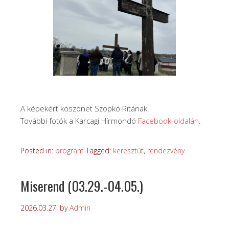
A képekért köszönet Szopkó Ritának.
További fotók a Karcagi Hírmondó
Facebook-oldalán
.
Posted in:
program
Tagged:
keresztút
,
rendezvény
Miserend (03.29.-04.05.)
2026.03.27.
by
Admin