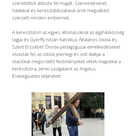
szeretetből áldozta fel magát. Szenvedésével,
halálával és keresztáldozatával örök megváltást
szerzett minden embernek.
A keresztúton az egyes állomásoknál az egyházközség
tagjai és Györffy István Katolikus Általános Iskola és
Szent Erzsébet Óvoda pedagógusai elmélkedéseket
olvastak fel, az iskola jelenlegi és volt diákjai a
stációkat megörökítő festményeket vittek magukkal a
keresztútra, zenei szolgálatot az Angelus
Énekegyüttes teljesített.