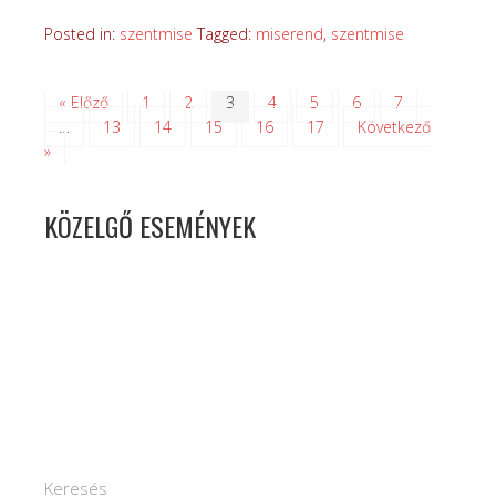
Posted in:
szentmise
Tagged:
miserend
,
szentmise
« Előző
1
2
3
4
5
6
7
…
13
14
15
16
17
Következő
»
KÖZELGŐ ESEMÉNYEK
Keresés