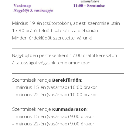
Március 19-én (csütörtökön), az esti szentmise után
17:30 órától felnőtt katekézis a plébánián.
Minden érdeklődőt szeretettel várunk!
Nagyböjtben péntekenként 17:00 órától keresztúti
ájtatosságot végzünk templomunkban.
Szentmisék rendje
Berekfürdőn
:
– március 15-én (vasárnap) 10:00 órakor
– március 22-én (vasárnap) 10:00 órakor
Szentmisék rendje
Kunmadarason
:
– március 15-én (vasárnap) 9:00 órakor
– március 22-én (vasárnap) 9:00 órakor