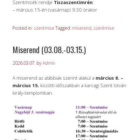
Szentmisék rendje
Tiszaszentimrén
:
– március 15-én (vasárnap) 9:30 órakor
Posted in:
szentmise
Tagged:
miserend
,
szentmise
Miserend (03.08.-03.15.)
2026.03.07.
by
Admin
A miserend az alábbiak szerint alakul a
március 8. –
március 15.
közötti időszakban a karcagi Szent István
király-templomban.