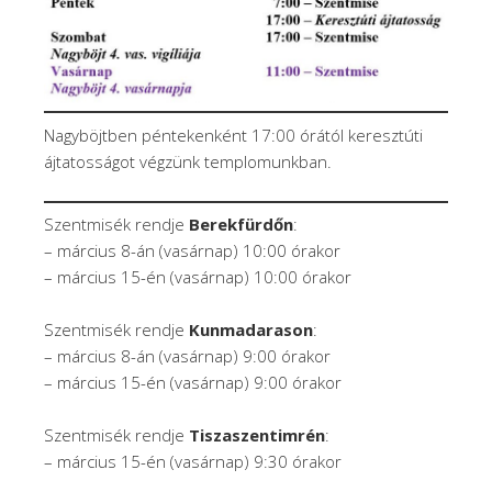
Nagyböjtben péntekenként 17:00 órától keresztúti
ájtatosságot végzünk templomunkban.
Szentmisék rendje
Berekfürdőn
:
– március 8-án (vasárnap) 10:00 órakor
– március 15-én (vasárnap) 10:00 órakor
Szentmisék rendje
Kunmadarason
:
– március 8-án (vasárnap) 9:00 órakor
– március 15-én (vasárnap) 9:00 órakor
Szentmisék rendje
Tiszaszentimrén
:
– március 15-én (vasárnap) 9:30 órakor