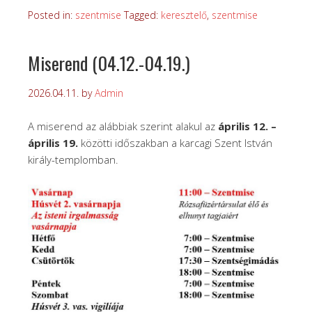
Posted in:
szentmise
Tagged:
keresztelő
,
szentmise
Miserend (04.12.-04.19.)
2026.04.11.
by
Admin
A miserend az alábbiak szerint alakul az
április 12. –
április 19.
közötti időszakban a karcagi Szent István
király-templomban.