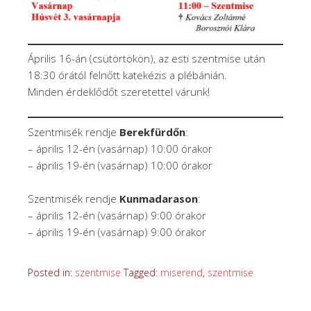
Április 16-án (csütörtökön), az esti szentmise után
18:30 órától felnőtt katekézis a plébánián.
Minden érdeklődőt szeretettel várunk!
Szentmisék rendje
Berekfürdőn
:
– április 12-én (vasárnap) 10:00 órakor
– április 19-én (vasárnap) 10:00 órakor
Szentmisék rendje
Kunmadarason
:
– április 12-én (vasárnap) 9:00 órakor
– április 19-én (vasárnap) 9:00 órakor
Posted in:
szentmise
Tagged:
miserend
,
szentmise