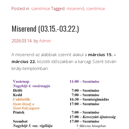
Posted in:
szentmise
Tagged:
miserend
,
szentmise
Miserend (03.15.-03.22.)
2026.03.14.
by
Admin
A miserend az alábbiak szerint alakul a
március 15. –
március 22.
közötti időszakban a karcagi Szent István
király-templomban.