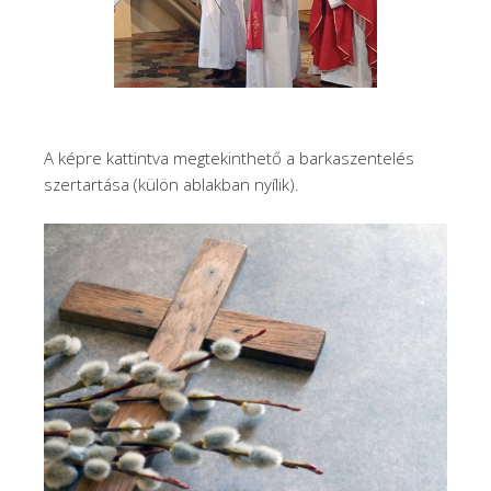
A képre kattintva megtekinthető a barkaszentelés
szertartása (külön ablakban nyílik).