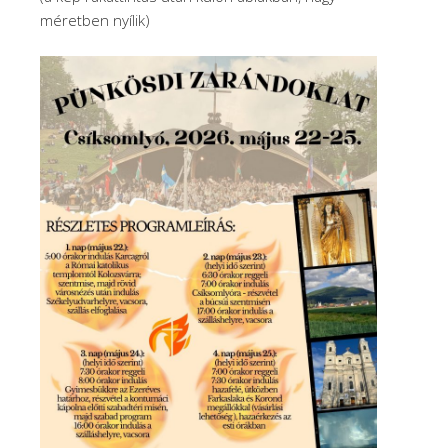
méretben nyílik)