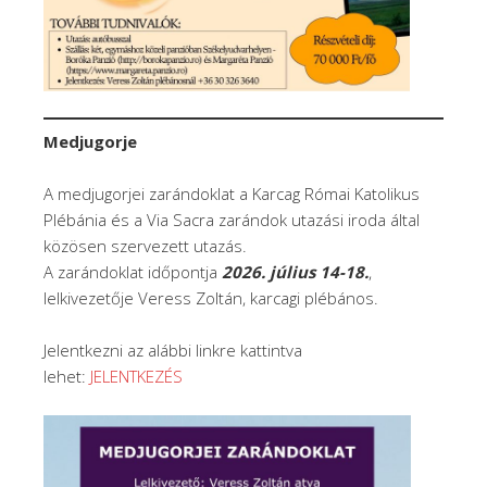
Medjugorje
A medjugorjei zarándoklat a Karcag Római Katolikus
Plébánia és a Via Sacra zarándok utazási iroda által
közösen szervezett utazás.
A zarándoklat időpontja
2026. július 14-18.
,
lelkivezetője Veress Zoltán, karcagi plébános.
Jelentkezni az alábbi linkre kattintva
lehet:
JELENTKEZÉS