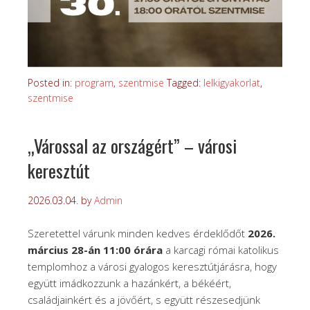
Posted in:
program
,
szentmise
Tagged:
lelkigyakorlat
,
szentmise
„Várossal az országért” – városi
keresztút
2026.03.04.
by
Admin
Szeretettel várunk minden kedves érdeklődőt
2026.
március 28-án 11:00 órára
a karcagi római katolikus
templomhoz a városi gyalogos keresztútjárásra, hogy
együtt imádkozzunk a hazánkért, a békéért,
családjainkért és a jövőért, s együtt részesedjünk