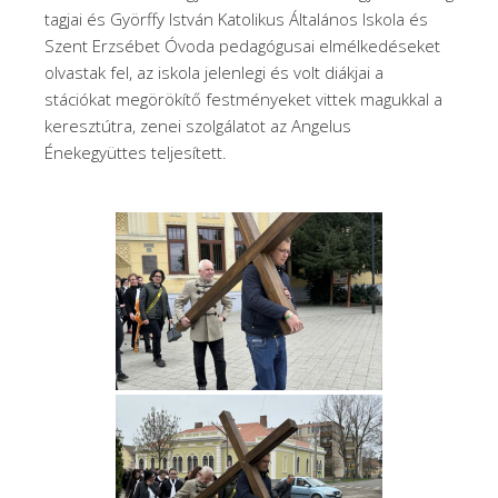
tagjai és Györffy István Katolikus Általános Iskola és
Szent Erzsébet Óvoda pedagógusai elmélkedéseket
olvastak fel, az iskola jelenlegi és volt diákjai a
stációkat megörökítő festményeket vittek magukkal a
keresztútra, zenei szolgálatot az Angelus
Énekegyüttes teljesített.