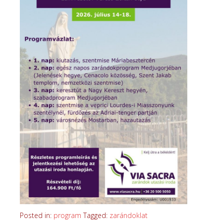
Posted in:
program
Tagged:
zarándoklat