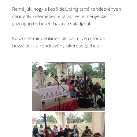
Reméljük, hogy a késő délutánig tartó rendezvényen
mindenki kellemesen elfáradt és élményekkel
gazdagon térhetett haza a családjával.
Köszönet mindenkinek, aki bármilyen módon
hozzájárult a rendezvény sikerességéhez!