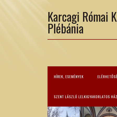
Karcagi Római K
Plébánia
HÍREK, ESEMÉNYEK
ELÉRHETŐS
SZENT LÁSZLÓ LELKIGYAKORLATOS HÁ