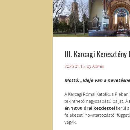
III. Karcagi Keresztény 
2026.01.15.
by
Admin
Mottó: „Ideje van a nevetésnek
A Karcagi Római Katolikus Plébá
tekinthető nagyszabású bálját. A
én 18:00 órai kezdettel
kerül s
felekezeti hovatartozástól függetl
vágyik.