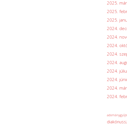
2025. már
2025. feb
2025. jan
2024. de
2024. no
2024. okt
2024. sz
2024. aug
2024. júli
2024. júni
2024. már
2024. feb
adománygyűjt
diakónuss