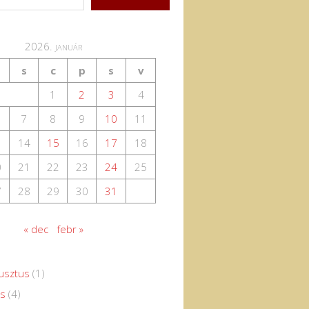
2026. január
s
c
p
s
v
1
2
3
4
7
8
9
10
11
3
14
15
16
17
18
0
21
22
23
24
25
7
28
29
30
31
« dec
febr »
usztus
(1)
us
(4)