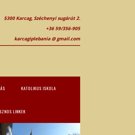
5300 Karcag, Széchenyi sugárút 2.
+36 59/356-905
karcagiplebania @ gmail.com
TÁS
KATOLIKUS ISKOLA
SZNOS LINKEK