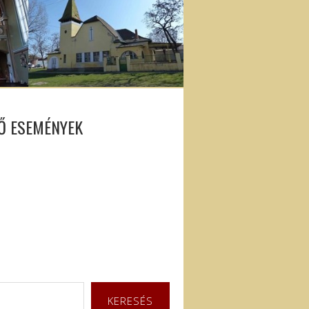
Ő ESEMÉNYEK
KERESÉS