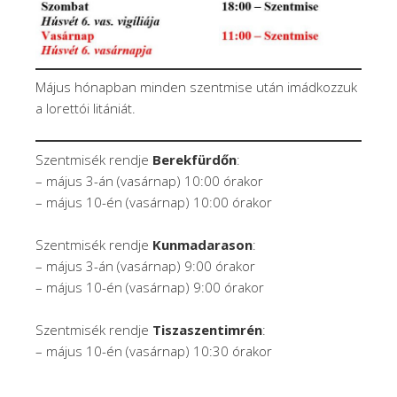
Május hónapban minden szentmise után imádkozzuk
a lorettói litániát.
Szentmisék rendje
Berekfürdőn
:
– május 3-án (vasárnap) 10:00 órakor
– május 10-én (vasárnap) 10:00 órakor
Szentmisék rendje
Kunmadarason
:
– május 3-án (vasárnap) 9:00 órakor
– május 10-én (vasárnap) 9:00 órakor
Szentmisék rendje
Tiszaszentimrén
:
– május 10-én (vasárnap) 10:30 órakor