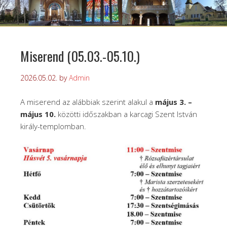
Miserend (05.03.-05.10.)
2026.05.02.
by
Admin
A miserend az alábbiak szerint alakul a
május 3. –
május 10.
közötti időszakban a karcagi Szent István
király-templomban.