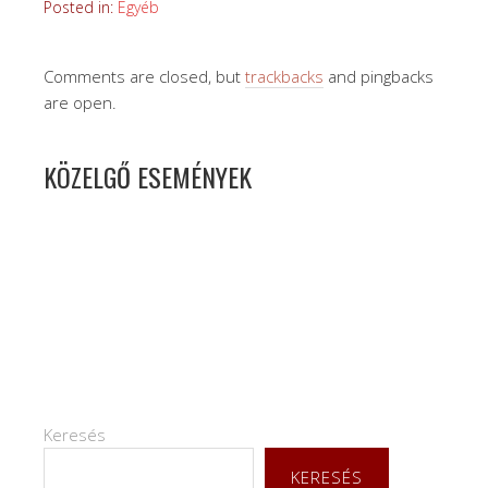
Posted in:
Egyéb
Comments are closed, but
trackbacks
and pingbacks
are open.
KÖZELGŐ ESEMÉNYEK
Keresés
KERESÉS