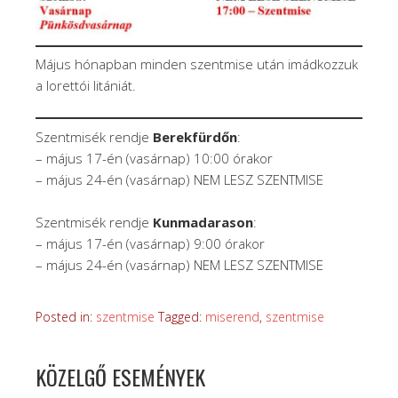
Május hónapban minden szentmise után imádkozzuk
a lorettói litániát.
Szentmisék rendje
Berekfürdőn
:
– május 17-én (vasárnap) 10:00 órakor
– május 24-én (vasárnap) NEM LESZ SZENTMISE
Szentmisék rendje
Kunmadarason
:
– május 17-én (vasárnap) 9:00 órakor
– május 24-én (vasárnap) NEM LESZ SZENTMISE
Posted in:
szentmise
Tagged:
miserend
,
szentmise
KÖZELGŐ ESEMÉNYEK