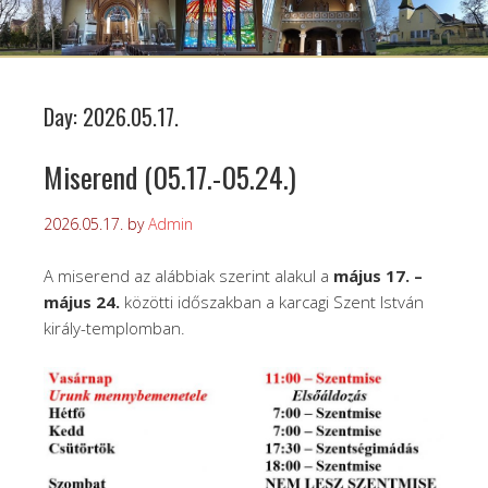
Day:
2026.05.17.
Miserend (05.17.-05.24.)
2026.05.17.
by
Admin
A miserend az alábbiak szerint alakul a
május 17. –
május 24.
közötti időszakban a karcagi Szent István
király-templomban.