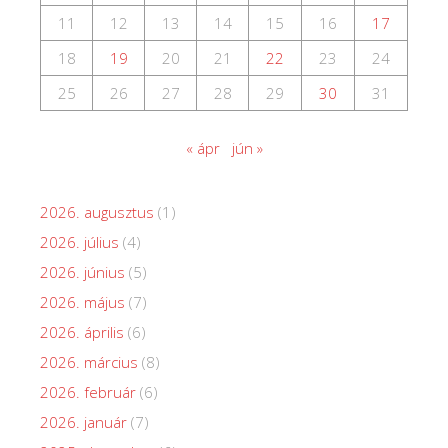
11
12
13
14
15
16
17
18
19
20
21
22
23
24
25
26
27
28
29
30
31
« ápr
jún »
2026. augusztus
(1)
2026. július
(4)
2026. június
(5)
2026. május
(7)
2026. április
(6)
2026. március
(8)
2026. február
(6)
2026. január
(7)