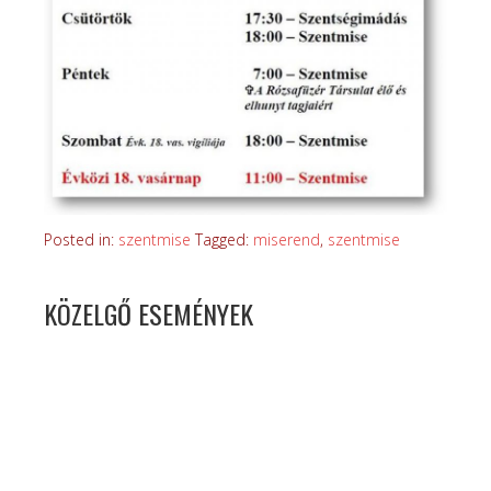
Posted in:
szentmise
Tagged:
miserend
,
szentmise
KÖZELGŐ ESEMÉNYEK