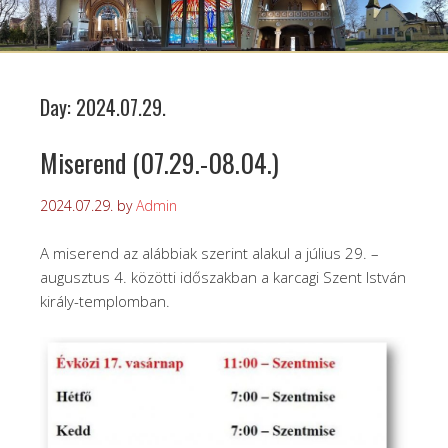
Day:
2024.07.29.
Miserend (07.29.-08.04.)
2024.07.29.
by
Admin
A miserend az alábbiak szerint alakul a július 29. –
augusztus 4. közötti időszakban a karcagi Szent István
király-templomban.