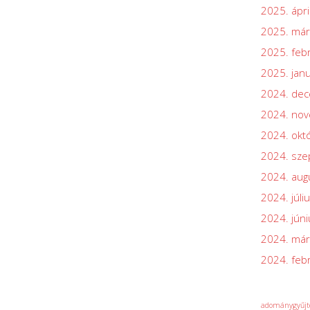
2025. ápri
2025. már
2025. feb
2025. jan
2024. de
2024. no
2024. okt
2024. sz
2024. aug
2024. júli
2024. júni
2024. már
2024. feb
adománygyűjt