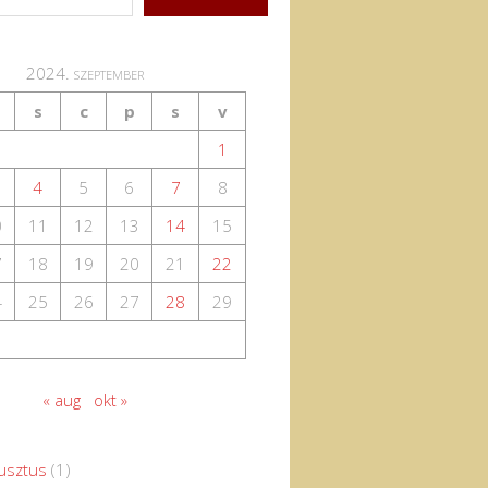
2024. szeptember
s
c
p
s
v
1
4
5
6
7
8
0
11
12
13
14
15
7
18
19
20
21
22
4
25
26
27
28
29
« aug
okt »
usztus
(1)