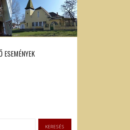
Ő ESEMÉNYEK
KERESÉS