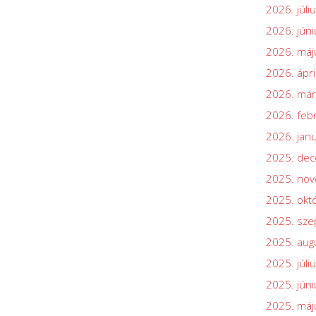
2026. júli
2026. júni
2026. máj
2026. ápri
2026. már
2026. feb
2026. jan
2025. de
2025. no
2025. okt
2025. sz
2025. aug
2025. júli
2025. júni
2025. máj