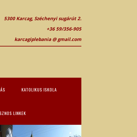
5300 Karcag, Széchenyi sugárút 2.
+36 59/356-905
karcagiplebania @ gmail.com
TÁS
KATOLIKUS ISKOLA
SZNOS LINKEK