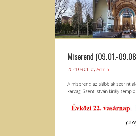
Miserend (09.01.-09.08
2024.09.01.
by
Admin
A miserend az alábbiak szerint a
karcagi Szent István király-templ