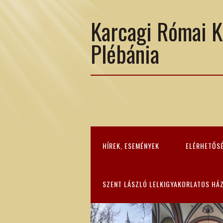
Karcagi Római K
Plébánia
HÍREK, ESEMÉNYEK
ELÉRHETŐS
SZENT LÁSZLÓ LELKIGYAKORLATOS HÁ