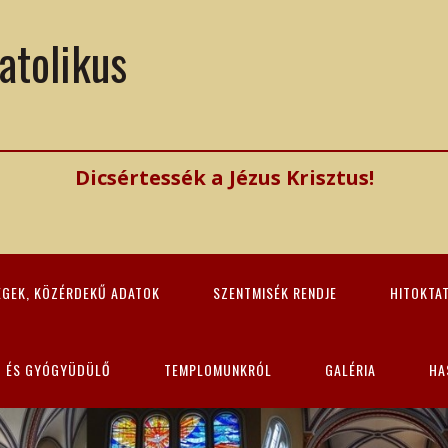
atolikus
Dicsértessék a Jézus Krisztus!
ÉGEK, KÖZÉRDEKŰ ADATOK
SZENTMISÉK RENDJE
HITOKTA
Z ÉS GYÓGYÜDÜLŐ
TEMPLOMUNKRÓL
GALÉRIA
HA