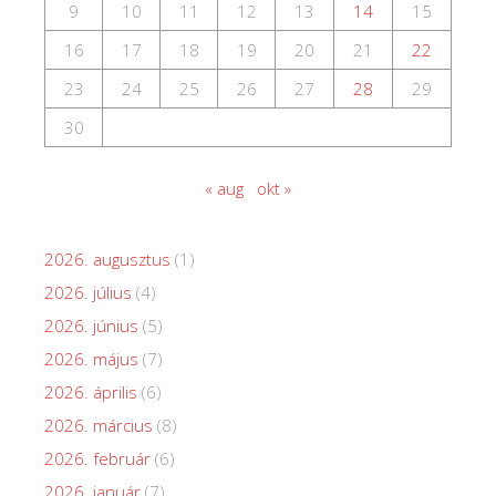
9
10
11
12
13
14
15
16
17
18
19
20
21
22
23
24
25
26
27
28
29
30
« aug
okt »
2026. augusztus
(1)
2026. július
(4)
2026. június
(5)
2026. május
(7)
2026. április
(6)
2026. március
(8)
2026. február
(6)
2026. január
(7)