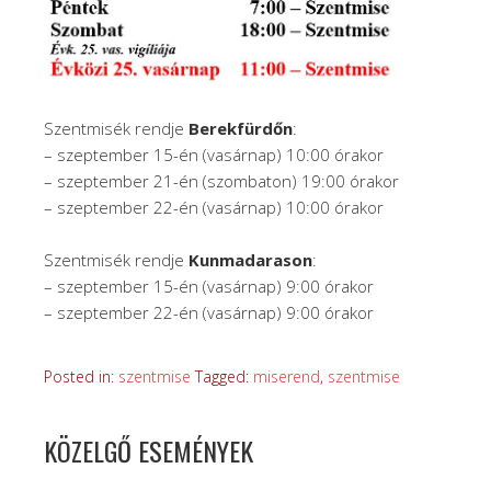
Szentmisék rendje
Berekfürdőn
:
– szeptember 15-én (vasárnap) 10:00 órakor
– szeptember 21-én (szombaton) 19:00 órakor
– szeptember 22-én (vasárnap) 10:00 órakor
Szentmisék rendje
Kunmadarason
:
– szeptember 15-én (vasárnap) 9:00 órakor
– szeptember 22-én (vasárnap) 9:00 órakor
Posted in:
szentmise
Tagged:
miserend
,
szentmise
KÖZELGŐ ESEMÉNYEK