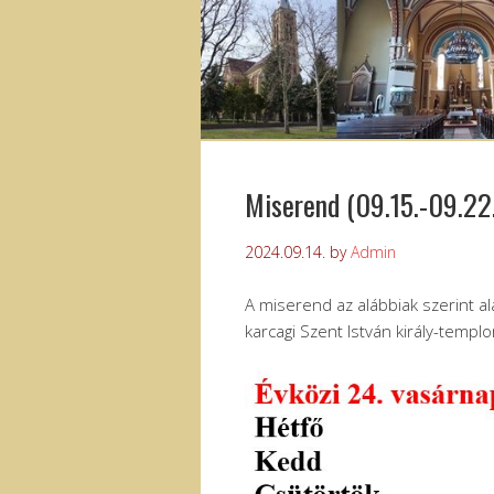
Miserend (09.15.-09.22
2024.09.14.
by
Admin
A miserend az alábbiak szerint a
karcagi Szent István király-templ