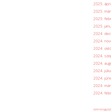
2025. ápri
2025. már
2025. feb
2025. jan
2024. de
2024. no
2024. okt
2024. sz
2024. aug
2024. júli
2024. júni
2024. már
2024. feb
adománygyűjt