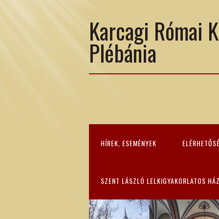
Karcagi Római K
Plébánia
HÍREK, ESEMÉNYEK
ELÉRHETŐS
SZENT LÁSZLÓ LELKIGYAKORLATOS HÁ