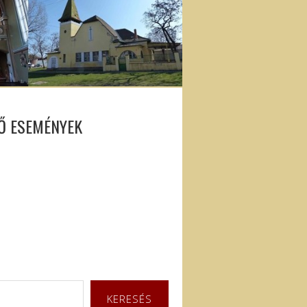
Ő ESEMÉNYEK
KERESÉS