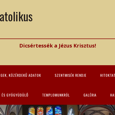
atolikus
Dicsértessék a Jézus Krisztus!
ÉGEK, KÖZÉRDEKŰ ADATOK
SZENTMISÉK RENDJE
HITOKTA
Z ÉS GYÓGYÜDÜLŐ
TEMPLOMUNKRÓL
GALÉRIA
HA