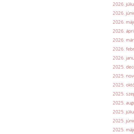
2026. júli
2026. júni
2026. máj
2026. ápri
2026. már
2026. feb
2026. jan
2025. de
2025. no
2025. okt
2025. sz
2025. aug
2025. júli
2025. júni
2025. máj