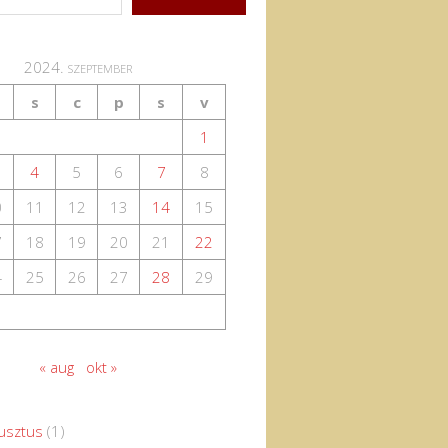
2024. szeptember
s
c
p
s
v
1
4
5
6
7
8
0
11
12
13
14
15
7
18
19
20
21
22
4
25
26
27
28
29
« aug
okt »
usztus
(1)