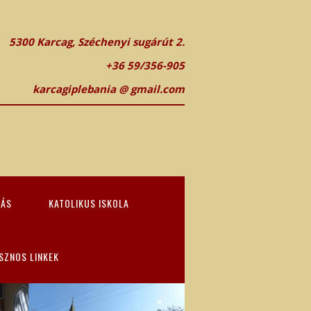
5300 Karcag, Széchenyi sugárút 2.
+36 59/356-905
karcagiplebania @ gmail.com
TÁS
KATOLIKUS ISKOLA
SZNOS LINKEK