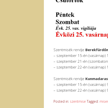
Szentmisék rendje
Berekfürdő
– szeptember 15-én (vasárnap) 
– szeptember 21-én (szombaton
– szeptember 22-én (vasárnap) 
Szentmisék rendje
Kunmadara
– szeptember 15-én (vasárnap) 
– szeptember 22-én (vasárnap) 
Posted in:
szentmise
Tagged:
mise