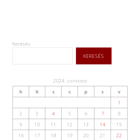
Keresés
KERESÉS
2024. szeptember
h
K
s
c
p
s
v
1
2
3
4
5
6
7
8
9
10
11
12
13
14
15
16
17
18
19
20
21
22