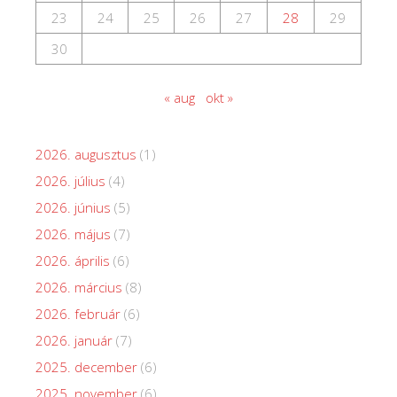
23
24
25
26
27
28
29
30
« aug
okt »
2026. augusztus
(1)
2026. július
(4)
2026. június
(5)
2026. május
(7)
2026. április
(6)
2026. március
(8)
2026. február
(6)
2026. január
(7)
2025. december
(6)
2025. november
(6)