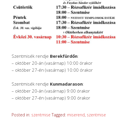
Szentmisék rendje
Berekfürdőn
:
– október 20-án (vasárnap) 10:00 órakor
– október 27-én (vasárnap) 10:00 órakor
Szentmisék rendje
Kunmadarason
:
– október 20-án (vasárnap) 9:00 órakor
– október 27-én (vasárnap) 9:00 órakor
Posted in:
szentmise
Tagged:
miserend
,
szentmise