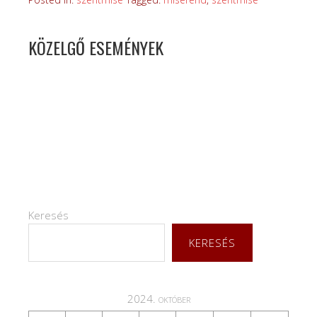
KÖZELGŐ ESEMÉNYEK
Keresés
KERESÉS
2024. október