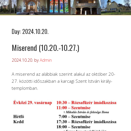
Day:
2024.10.20.
Miserend (10.20.-10.27.)
2024.10.20.
by
Admin
A miserend az alábbiak szerint alakul az október 20-
27. közötti időszakban a karcagi Szent István király-
templomban.