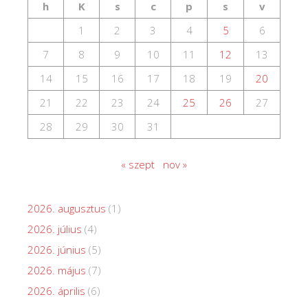
h
K
s
c
p
s
v
1
2
3
4
5
6
7
8
9
10
11
12
13
14
15
16
17
18
19
20
21
22
23
24
25
26
27
28
29
30
31
« szept
nov »
2026. augusztus
(1)
2026. július
(4)
2026. június
(5)
2026. május
(7)
2026. április
(6)