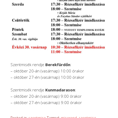
Szentmisék rendje
Berekfürdőn
:
– október 20-án (vasárnap) 10:00 órakor
– október 27-én (vasárnap) 10:00 órakor
Szentmisék rendje
Kunmadarason
:
– október 20-án (vasárnap) 9:00 órakor
– október 27-én (vasárnap) 9:00 órakor
Posted in:
szentmise
Tagged:
miserend
,
szentmise