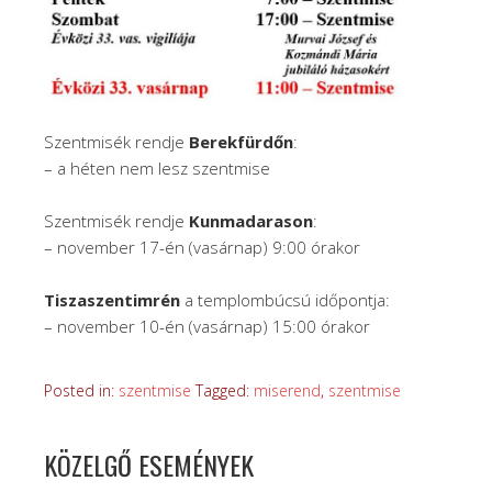
Szentmisék rendje
Berekfürdőn
:
– a héten nem lesz szentmise
Szentmisék rendje
Kunmadarason
:
– november 17-én (vasárnap) 9:00 órakor
Tiszaszentimrén
a templombúcsú időpontja:
– november 10-én (vasárnap) 15:00 órakor
Posted in:
szentmise
Tagged:
miserend
,
szentmise
KÖZELGŐ ESEMÉNYEK