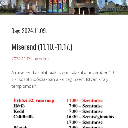
Day:
2024.11.09.
Miserend (11.10.-11.17.)
2024.11.09.
by
Admin
A miserend az alábbiak szerint alakul a november 10-
17. közötti időszakban a karcagi Szent István király-
templomban.