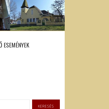
Ő ESEMÉNYEK
KERESÉS