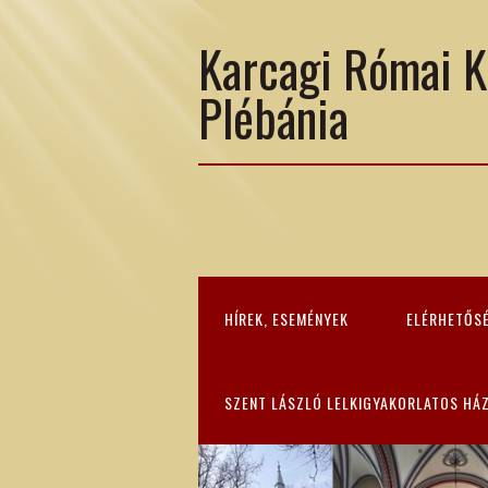
Karcagi Római K
Plébánia
HÍREK, ESEMÉNYEK
ELÉRHETŐS
SZENT LÁSZLÓ LELKIGYAKORLATOS HÁ