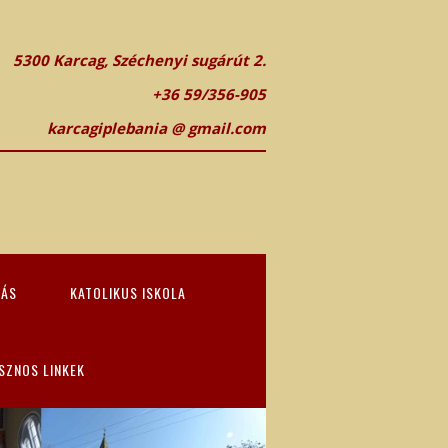
5300 Karcag, Széchenyi sugárút 2.
+36 59/356-905
karcagiplebania @ gmail.com
TÁS
KATOLIKUS ISKOLA
SZNOS LINKEK