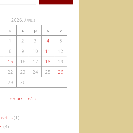
2026. április
s
c
p
s
v
1
2
3
4
5
8
9
10
11
12
4
15
16
17
18
19
1
22
23
24
25
26
8
29
30
« márc
máj »
usztus
(1)
us
(4)