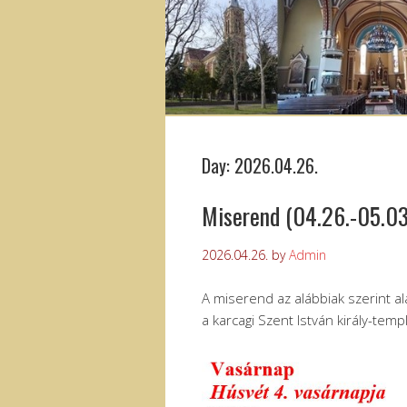
Day:
2026.04.26.
Miserend (04.26.-05.03
2026.04.26.
by
Admin
A miserend az alábbiak szerint al
a karcagi Szent István király-tem