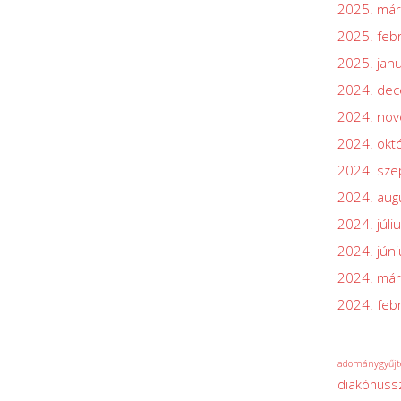
2025. már
2025. feb
2025. jan
2024. de
2024. no
2024. okt
2024. sz
2024. aug
2024. júli
2024. júni
2024. már
2024. feb
adománygyűjt
diakónuss