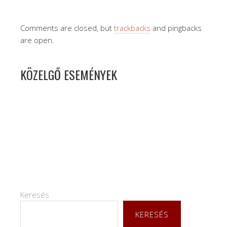
Comments are closed, but
trackbacks
and pingbacks
are open.
KÖZELGŐ ESEMÉNYEK
Keresés
KERESÉS