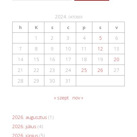
2024. október
h
K
s
c
p
s
v
1
2
3
4
5
6
7
8
9
10
11
12
13
14
15
16
17
18
19
20
21
22
23
24
25
26
27
28
29
30
31
« szept
nov »
2026. augusztus
(1)
2026. július
(4)
2026. június
(5)