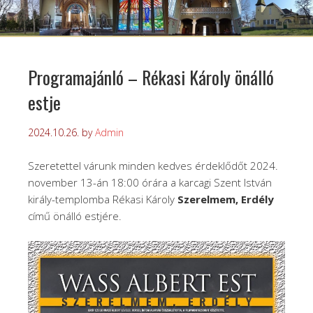
Programajánló – Rékasi Károly önálló
estje
2024.10.26.
by
Admin
Szeretettel várunk minden kedves érdeklődőt 2024.
november 13-án 18:00 órára a karcagi Szent István
király-templomba Rékasi Károly
Szerelmem, Erdély
című önálló estjére.