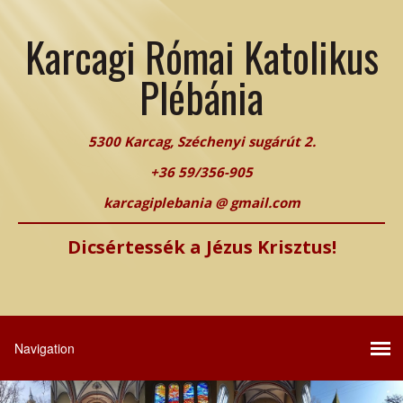
Karcagi Római Katolikus
Plébánia
5300 Karcag, Széchenyi sugárút 2.
+36 59/356-905
karcagiplebania @ gmail.com
Dicsértessék a Jézus Krisztus!