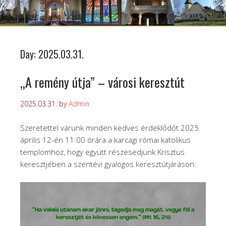
Day:
2025.03.31.
„A remény útja” – városi keresztút
2025.03.31.
by
Admin
Szeretettel várunk minden kedves érdeklődőt 2025.
április 12-én 11:00 órára a karcagi római katolikus
templomhoz, hogy együtt részesedjünk Krisztus
keresztjében a szentévi gyalogos keresztútjáráson.