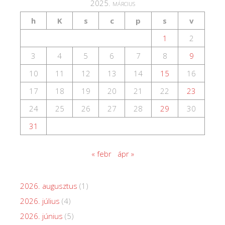
2025. március
h
K
s
c
p
s
v
1
2
3
4
5
6
7
8
9
10
11
12
13
14
15
16
17
18
19
20
21
22
23
24
25
26
27
28
29
30
31
« febr
ápr »
2026. augusztus
(1)
2026. július
(4)
2026. június
(5)