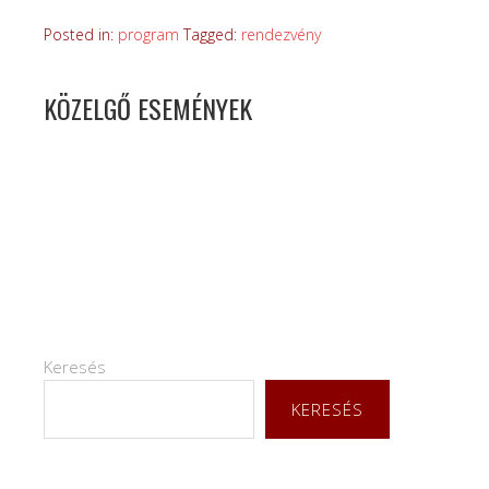
Posted in:
program
Tagged:
rendezvény
KÖZELGŐ ESEMÉNYEK
Keresés
KERESÉS