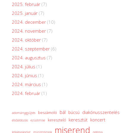
2025. február
(7)
2025. január
(7)
2024. december
(10)
2024. november
(7)
2024. október
(7)
2024. szeptember
(6)
2024. augusztus
(7)
2024. július
(1)
2024. június
(1)
2024. március
(1)
2024. február
(1)
bál
diakónusszentelés
búcsú
beszámoló
adománygyűjtés
keresztút
koncert
keresztelő
elsőáldozás
ezüstmise
miserend
lelkigyakorlat
ministránsok
orgona