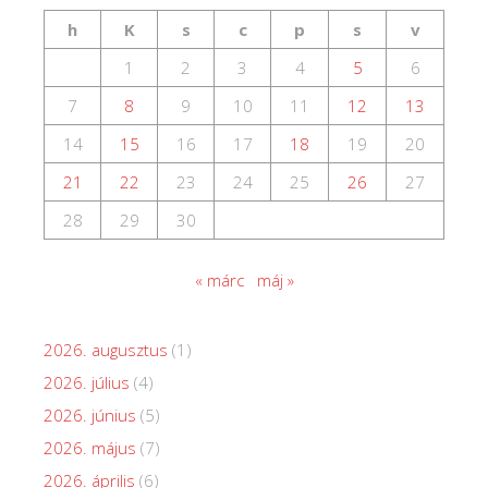
h
K
s
c
p
s
v
1
2
3
4
5
6
7
8
9
10
11
12
13
14
15
16
17
18
19
20
21
22
23
24
25
26
27
28
29
30
« márc
máj »
2026. augusztus
(1)
2026. július
(4)
2026. június
(5)
2026. május
(7)
2026. április
(6)