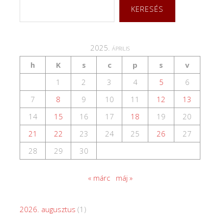
KERESÉS
2025. április
h
K
s
c
p
s
v
1
2
3
4
5
6
7
8
9
10
11
12
13
14
15
16
17
18
19
20
21
22
23
24
25
26
27
28
29
30
« márc
máj »
2026. augusztus
(1)