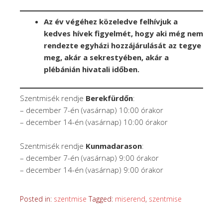
Az év végéhez közeledve felhívjuk a
kedves hívek figyelmét, hogy aki még nem
rendezte egyházi hozzájárulását az tegye
meg, akár a sekrestyében, akár a
plébánián hivatali időben.
Szentmisék rendje
Berekfürdőn
:
– december 7-én (vasárnap) 10:00 órakor
– december 14-én (vasárnap) 10:00 órakor
Szentmisék rendje
Kunmadarason
:
– december 7-én (vasárnap) 9:00 órakor
– december 14-én (vasárnap) 9:00 órakor
Posted in:
szentmise
Tagged:
miserend
,
szentmise