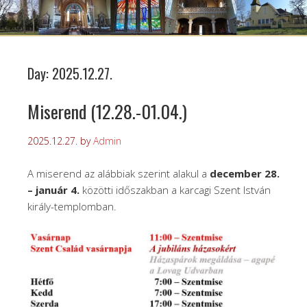
Day:
2025.12.27.
Miserend (12.28.-01.04.)
2025.12.27.
by
Admin
A miserend az alábbiak szerint alakul a
december 28.
– január 4.
közötti időszakban a karcagi Szent István
király-templomban.