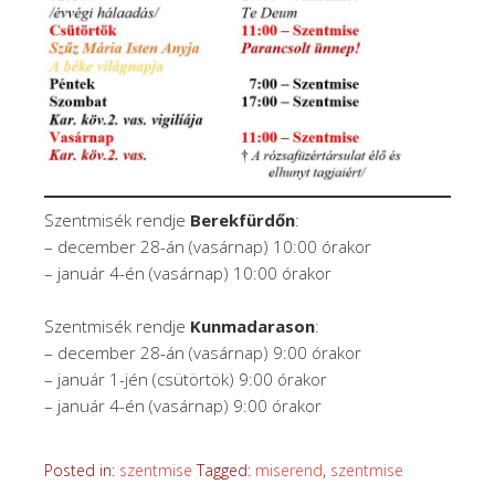
Szentmisék rendje
Berekfürdőn
:
– december 28-án (vasárnap) 10:00 órakor
– január 4-én (vasárnap) 10:00 órakor
Szentmisék rendje
Kunmadarason
:
– december 28-án (vasárnap) 9:00 órakor
– január 1-jén (csütörtök) 9:00 órakor
– január 4-én (vasárnap) 9:00 órakor
Posted in:
szentmise
Tagged:
miserend
,
szentmise