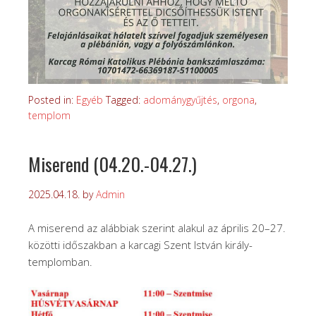
Posted in:
Egyéb
Tagged:
adománygyűjtés
,
orgona
,
templom
Miserend (04.20.-04.27.)
2025.04.18.
by
Admin
A miserend az alábbiak szerint alakul az április 20–27.
közötti időszakban a karcagi Szent István király-
templomban.