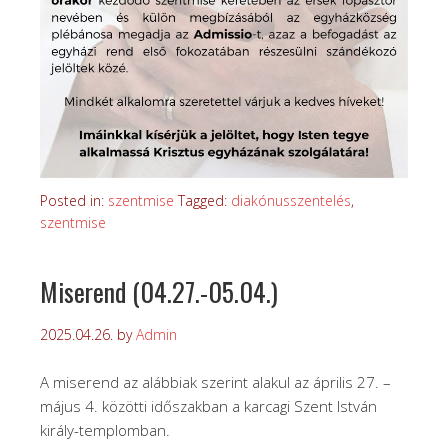
Posted in:
szentmise
Tagged:
diakónusszentelés
,
szentmise
Miserend (04.27.-05.04.)
2025.04.26.
by
Admin
A miserend az alábbiak szerint alakul az április 27. –
május 4. közötti időszakban a karcagi Szent István
király-templomban.