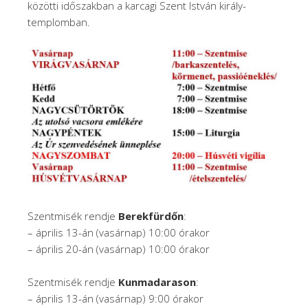
közötti időszakban a karcagi Szent István király-
templomban.
Szentmisék rendje
Berekfürdőn
:
– április 13-án (vasárnap) 10:00 órakor
– április 20-án (vasárnap) 10:00 órakor
Szentmisék rendje
Kunmadarason
:
– április 13-án (vasárnap) 9:00 órakor