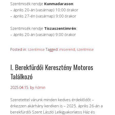
Szentmisék rendje
Kunmadarason
:
– április 20-án (vasárnap) 10:00 órakor
– április 27-én (vasárnap) 9:00 órakor
Szentmisék rendje
Tiszaszentimrén
:
– április 20-án (vasárnap) 9:00 órakor
Posted in:
szentmise
Tagged:
miserend
,
szentmise
I. Berekfürdői Keresztény Motoros
Találkozó
2025.04.15.
by
Admin
Szeretettel várunk minden kedves érdeklődőt –
érkezzen akárhány keréken is – 2025. április 26-án a
berekfürdői Szent László Lelkigyakorlatos Ház és