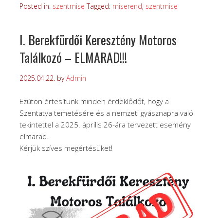
Posted in:
szentmise
Tagged:
miserend
,
szentmise
I. Berekfürdői Keresztény Motoros
Találkozó – ELMARAD!!!
2025.04.22.
by
Admin
Ezúton értesítünk minden érdeklődőt, hogy a
Szentatya temetésére és a nemzeti gyásznapra való
tekintettel a 2025. április 26-ára tervezett esemény
elmarad.
Kérjük szíves megértésüket!