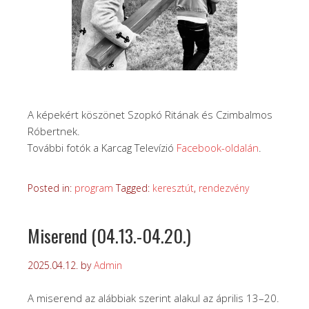
A képekért köszönet Szopkó Ritának és Czimbalmos
Róbertnek.
További fotók a Karcag Televízió
Facebook-oldalán
.
Posted in:
program
Tagged:
keresztút
,
rendezvény
Miserend (04.13.-04.20.)
2025.04.12.
by
Admin
A miserend az alábbiak szerint alakul az április 13–20.