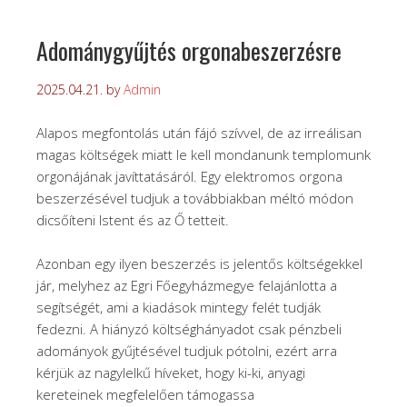
Adománygyűjtés orgonabeszerzésre
2025.04.21.
by
Admin
Alapos megfontolás után fájó szívvel, de az irreálisan
magas költségek miatt le kell mondanunk templomunk
orgonájának javíttatásáról. Egy elektromos orgona
beszerzésével tudjuk a továbbiakban méltó módon
dicsőíteni Istent és az Ő tetteit.
Azonban egy ilyen beszerzés is jelentős költségekkel
jár, melyhez az Egri Főegyházmegye felajánlotta a
segítségét, ami a kiadások mintegy felét tudják
fedezni. A hiányzó költséghányadot csak pénzbeli
adományok gyűjtésével tudjuk pótolni, ezért arra
kérjük az nagylelkű híveket, hogy ki-ki, anyagi
kereteinek megfelelően támogassa