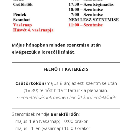
Május hónapban minden szentmise után
elvégezzük a loretói litániát.
FELNŐTT KATEKÉZIS
Csütörtökön
(május 8-án) az esti szentmise után
(18:30) felnőtt hittant tartunk a plébánián.
Szeretettel várunk minden felnőtt korú érdeklődőt!
Szentmisék rendje
Berekfürdőn
:
– május 4-én (vasárnap) 10:00 órakor
– május 11-én (vasárnap) 10:00 órakor