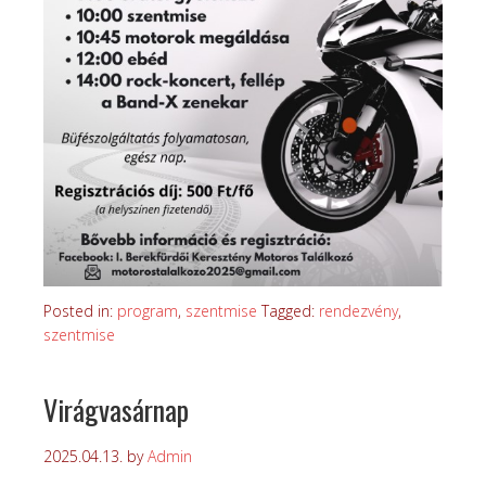
Posted in:
program
,
szentmise
Tagged:
rendezvény
,
szentmise
Virágvasárnap
2025.04.13.
by
Admin