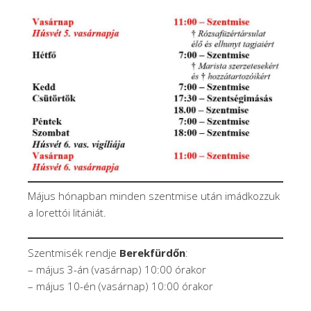
Május hónapban minden szentmise után imádkozzuk
a lorettói litániát.
Szentmisék rendje
Berekfürdőn
:
– május 3-án (vasárnap) 10:00 órakor
– május 10-én (vasárnap) 10:00 órakor