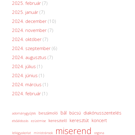
2025. február
(7)
2025. január
(7)
2024. december
(10)
2024. november
(7)
2024. október
(7)
2024. szeptember
(6)
2024. augusztus
(7)
2024. július
(1)
2024. június
(1)
2024. március
(1)
2024. február
(1)
bál
diakónusszentelés
búcsú
beszámoló
adománygyűjtés
keresztút
koncert
keresztelő
elsőáldozás
ezüstmise
miserend
lelkigyakorlat
ministránsok
orgona