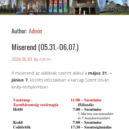
Author:
Admin
Miserend (05.31.-06.07.)
2026.05.30.
by
Admin
A miserend az alábbiak szerint alakul a
május 31. –
június 7.
közötti időszakban a karcagi Szent István
király-templomban.