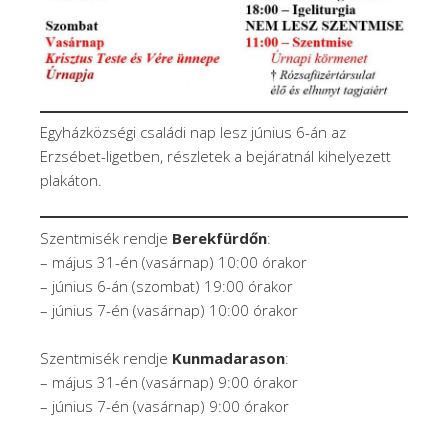
Egyházközségi családi nap lesz június 6-án az
Erzsébet-ligetben, részletek a bejáratnál kihelyezett
plakáton.
Szentmisék rendje
Berekfürdőn
:
– május 31-én (vasárnap) 10:00 órakor
– június 6-án (szombat) 19:00 órakor
– június 7-én (vasárnap) 10:00 órakor
Szentmisék rendje
Kunmadarason
:
– május 31-én (vasárnap) 9:00 órakor
– június 7-én (vasárnap) 9:00 órakor