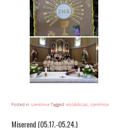
Posted in:
szentmise
Tagged:
elsőáldozás
,
szentmise
Miserend (05.17.-05.24.)