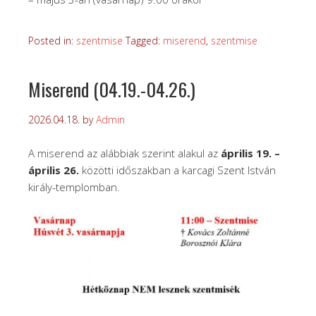
Posted in:
szentmise
Tagged:
miserend
,
szentmise
Miserend (04.19.-04.26.)
2026.04.18.
by
Admin
A miserend az alábbiak szerint alakul az
április 19. –
április 26.
közötti időszakban a karcagi Szent István
király-templomban.