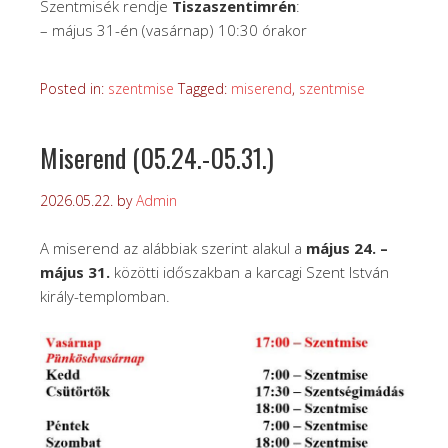
Szentmisék rendje
Tiszaszentimrén
:
– május 31-én (vasárnap) 10:30 órakor
Posted in:
szentmise
Tagged:
miserend
,
szentmise
Miserend (05.24.-05.31.)
2026.05.22.
by
Admin
A miserend az alábbiak szerint alakul a
május 24. –
május 31.
közötti időszakban a karcagi Szent István
király-templomban.