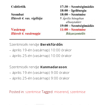
Szentmisék rendje
Berekfürdőn
:
– április 19-én (vasárnap) 10:00 órakor
– április 25-én (vasárnap) 10:00 órakor
Szentmisék rendje
Kunmadarason
:
– április 19-én (vasárnap) 9:00 órakor
– április 25-én (vasárnap) 9:00 órakor
Posted in:
szentmise
Tagged:
miserend
,
szentmise