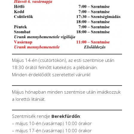
Május 14-én (csütörtökön), az esti szentmise után
18:30 órától felnőtt katekézis a plébánián.
Minden érdeklődőt szeretettel várunk!
Május hónapban minden szentmise után imádkozzuk
a lorettói litániát.
Szentmisék rendje
Berekfürdőn
:
– május 10-én (vasárnap) 10:00 órakor
– május 17-én (vasárnap) 10:00 órakor