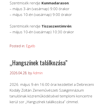
Szentmisék rendje
Kunmadarason
:
– május 3-án (vasárnap) 9:00 órakor
– május 10-én (vasárnap) 9:00 órakor
Szentmisék rendje
Tiszaszentimrén
:
– május 10-én (vasárnap) 10:30 órakor
Posted in:
Egyéb
„Hangszínek találkozása”
2026.04.28.
by
Admin
2026. május 9-én 16:00 órai kezdettel a Debreceni
Kodály Zoltán Zeneművészeti Szakgimnázium
tanulóinak közreműködésével templomi koncertre
kerül sor „Hangszínek találkozása” címmel.