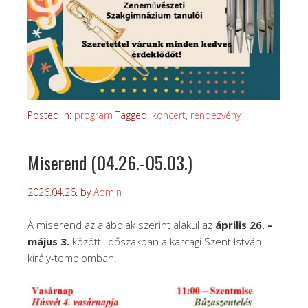
Posted in:
program
Tagged:
koncert
,
rendezvény
Miserend (04.26.-05.03.)
2026.04.26.
by
Admin
A miserend az alábbiak szerint alakul az
április 26. –
május 3.
közötti időszakban a karcagi Szent István
király-templomban.