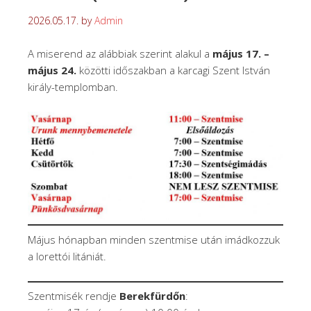
2026.05.17.
by
Admin
A miserend az alábbiak szerint alakul a
május 17. –
május 24.
közötti időszakban a karcagi Szent István
király-templomban.
Május hónapban minden szentmise után imádkozzuk
a lorettói litániát.
Szentmisék rendje
Berekfürdőn
: