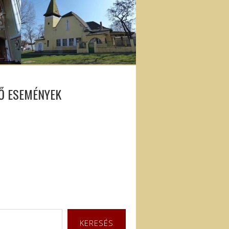
Ő ESEMÉNYEK
KERESÉS