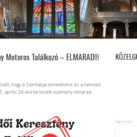
ny Motoros Találkozó – ELMARAD!!!
KÖZELG
ődőt, hogy a Szentatya temetésére és a nemzeti
25. április 26-ára tervezett esemény elmarad.
Keresés