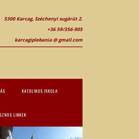
5300 Karcag, Széchenyi sugárút 2.
+36 59/356-905
karcagiplebania @ gmail.com
TÁS
KATOLIKUS ISKOLA
SZNOS LINKEK