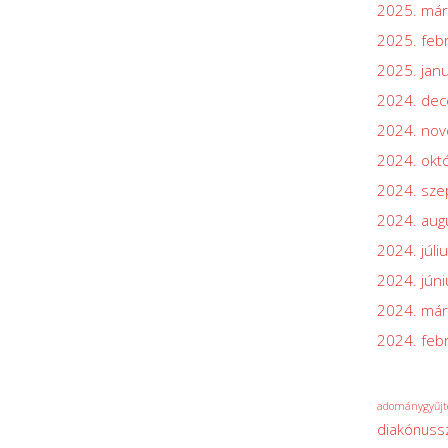
2025. már
2025. feb
2025. jan
2024. de
2024. no
2024. okt
2024. sz
2024. aug
2024. júli
2024. júni
2024. már
2024. feb
adománygyűjt
diakónuss