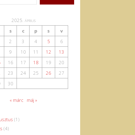
2025. április
s
c
p
s
v
2
3
4
5
6
9
10
11
12
13
5
16
17
18
19
20
2
23
24
25
26
27
9
30
« márc
máj »
usztus
(1)
us
(4)