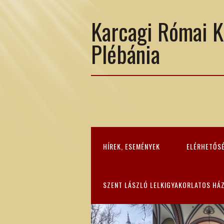
Karcagi Római K
Plébánia
HÍREK, ESEMÉNYEK
ELÉRHETŐS
SZENT LÁSZLÓ LELKIGYAKORLATOS HÁ