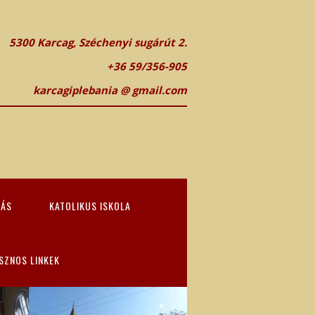
5300 Karcag, Széchenyi sugárút 2.
+36 59/356-905
karcagiplebania @ gmail.com
TÁS
KATOLIKUS ISKOLA
SZNOS LINKEK