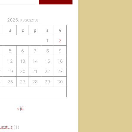
2026. augusztus
s
c
p
s
v
1
2
5
6
7
8
9
1
12
13
14
15
16
8
19
20
21
22
23
5
26
27
28
29
30
« júl
usztus
(1)