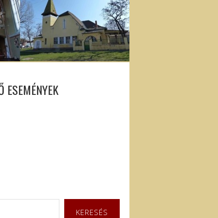
Ő ESEMÉNYEK
KERESÉS