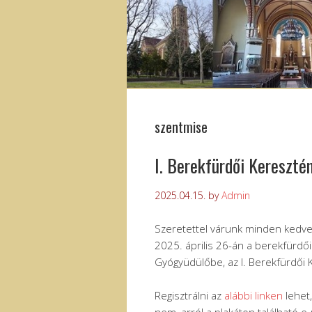
szentmise
I. Berekfürdői Kereszté
2025.04.15.
by
Admin
Szeretettel várunk minden kedve
2025. április 26-án a berekfürdői
Gyógyüdülőbe, az I. Berekfürdői 
Regisztrálni az
alábbi linken
lehet,