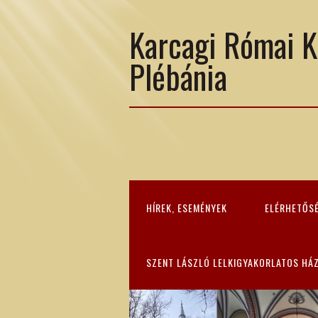
Karcagi Római K
Plébánia
HÍREK, ESEMÉNYEK
ELÉRHETŐS
SZENT LÁSZLÓ LELKIGYAKORLATOS HÁ