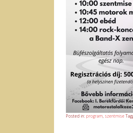
Posted in:
program
,
szentmise
Tag