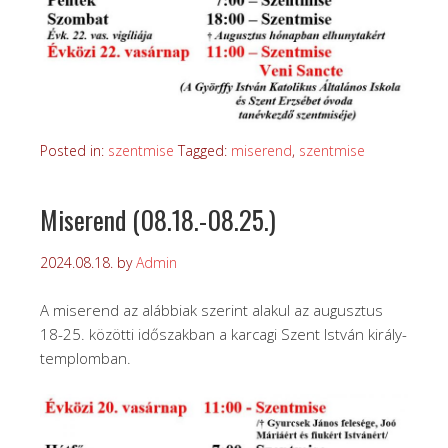
Posted in:
szentmise
Tagged:
miserend
,
szentmise
Miserend (08.18.-08.25.)
2024.08.18.
by
Admin
A miserend az alábbiak szerint alakul az augusztus
18-25. közötti időszakban a karcagi Szent István király-
templomban.