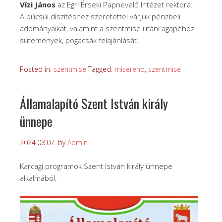
Vízi János
az Egri Érseki Papnevelő Intézet rektora.
A búcsúi díszítéshez szeretettel várjuk pénzbeli
adományaikat, valamint a szentmise utáni agapéhoz
sütemények, pogácsák felajánlását.
Posted in:
szentmise
Tagged:
miserend
,
szentmise
Államalapító Szent István király
ünnepe
2024.08.07.
by
Admin
Karcagi programok Szent István király ünnepe
alkalmából.