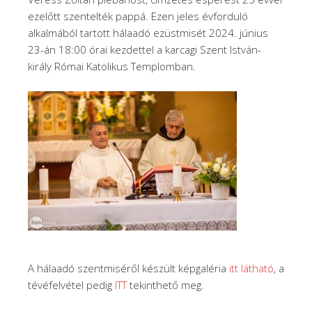
ezelőtt szentelték pappá. Ezen jeles évforduló
alkalmából tartott hálaadó ezüstmisét 2024. június
23-án 18:00 órai kezdettel a karcagi Szent István-
király Római Katolikus Templomban.
A hálaadó szentmiséről készült képgaléria
itt látható
, a
tévéfelvétel pedig
ITT
tekinthető meg.