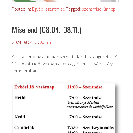
Posted in:
Egyéb
,
szentmise
Tagged:
szentmise
,
ünnep
Miserend (08.04.-08.11.)
2024.08.04.
by
Admin
A miserend az alábbiak szerint alakul az augusztus 4-
11. közötti időszakban a karcagi Szent István király-
templomban.