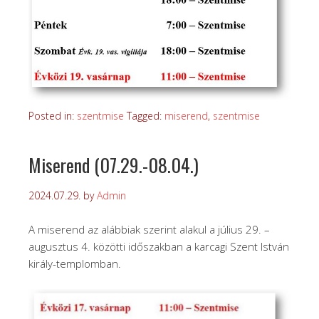
Posted in:
szentmise
Tagged:
miserend
,
szentmise
Miserend (07.29.-08.04.)
2024.07.29.
by
Admin
A miserend az alábbiak szerint alakul a július 29. –
augusztus 4. közötti időszakban a karcagi Szent István
király-templomban.