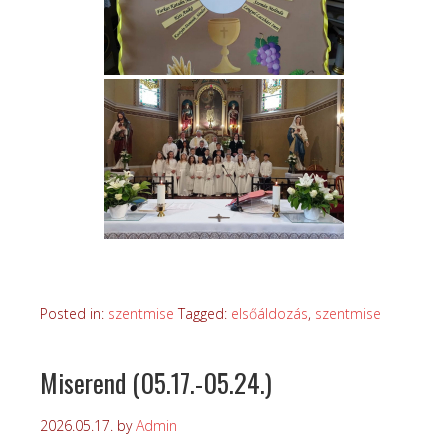
Posted in:
szentmise
Tagged:
elsőáldozás
,
szentmise
Miserend (05.17.-05.24.)
2026.05.17.
by
Admin