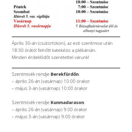
Április 30-án (csütörtökön), az esti szentmise után
18:30 órától felnőtt katekézis a plébánián.
Minden érdeklődőt szeretettel várunk!
Szentmisék rendje
Berekfürdőn
:
– április 26-án (vasárnap) 10:00 órakor
– május 3-án (vasárnap) 10:00 órakor
Szentmisék rendje
Kunmadarason
:
– április 26-án (vasárnap) 9:00 órakor
– május 3-án (vasárnap) 9:00 órakor