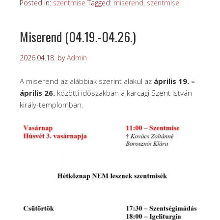
Posted in:
szentmise
Tagged:
miserend
,
szentmise
Miserend (04.19.-04.26.)
2026.04.18.
by
Admin
A miserend az alábbiak szerint alakul az
április 19. –
április 26.
közötti időszakban a karcagi Szent István
király-templomban.