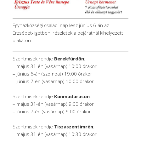
Egyházközségi családi nap lesz június 6-án az
Erzsébet-ligetben, részletek a bejáratnál kihelyezett
plakáton.
Szentmisék rendje
Berekfürdőn
:
– május 31-én (vasárnap) 10:00 órakor
– június 6-án (szombat) 19:00 órakor
– június 7-én (vasárnap) 10:00 órakor
Szentmisék rendje
Kunmadarason
:
– május 31-én (vasárnap) 9:00 órakor
– június 7-én (vasárnap) 9:00 órakor
Szentmisék rendje
Tiszaszentimrén
:
– május 31-én (vasárnap) 10:30 órakor