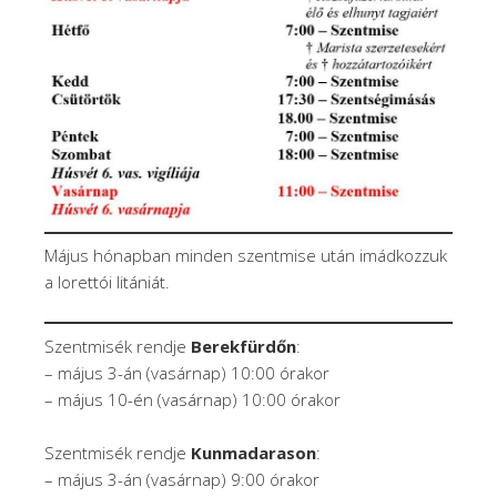
Május hónapban minden szentmise után imádkozzuk
a lorettói litániát.
Szentmisék rendje
Berekfürdőn
:
– május 3-án (vasárnap) 10:00 órakor
– május 10-én (vasárnap) 10:00 órakor
Szentmisék rendje
Kunmadarason
:
– május 3-án (vasárnap) 9:00 órakor