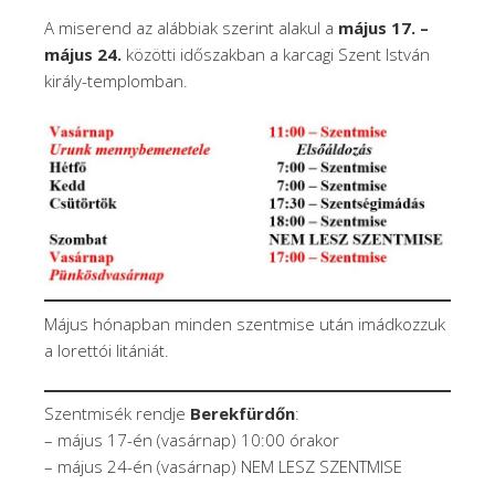
A miserend az alábbiak szerint alakul a
május 17. –
május 24.
közötti időszakban a karcagi Szent István
király-templomban.
Május hónapban minden szentmise után imádkozzuk
a lorettói litániát.
Szentmisék rendje
Berekfürdőn
:
– május 17-én (vasárnap) 10:00 órakor
– május 24-én (vasárnap) NEM LESZ SZENTMISE