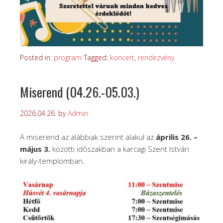
Posted in:
program
Tagged:
koncert
,
rendezvény
Miserend (04.26.-05.03.)
2026.04.26.
by
Admin
A miserend az alábbiak szerint alakul az
április 26. –
május 3.
közötti időszakban a karcagi Szent István
király-templomban.