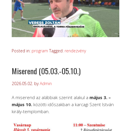
Posted in:
program
Tagged:
rendezvény
Miserend (05.03.-05.10.)
2026.05.02.
by
Admin
A miserend az alábbiak szerint alakul a
május 3. –
május 10.
közötti időszakban a karcagi Szent István
király-templomban.