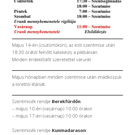
Május 14-én (csütörtökön), az esti szentmise után
18:30 órától felnőtt katekézis a plébánián.
Minden érdeklődőt szeretettel várunk!
Május hónapban minden szentmise után imádkozzuk
a lorettói litániát.
Szentmisék rendje
Berekfürdőn
:
– május 10-én (vasárnap) 10:00 órakor
– május 17-én (vasárnap) 10:00 órakor
Szentmisék rendje
Kunmadarason
: