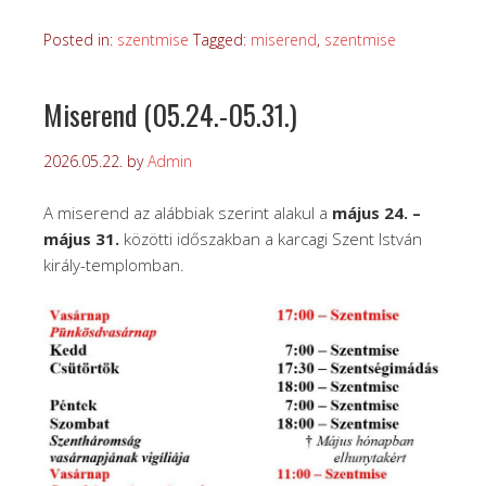
Posted in:
szentmise
Tagged:
miserend
,
szentmise
Miserend (05.24.-05.31.)
2026.05.22.
by
Admin
A miserend az alábbiak szerint alakul a
május 24. –
május 31.
közötti időszakban a karcagi Szent István
király-templomban.