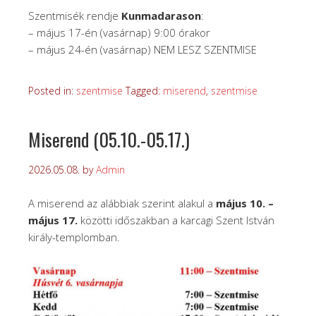
Szentmisék rendje
Kunmadarason
:
– május 17-én (vasárnap) 9:00 órakor
– május 24-én (vasárnap) NEM LESZ SZENTMISE
Posted in:
szentmise
Tagged:
miserend
,
szentmise
Miserend (05.10.-05.17.)
2026.05.08.
by
Admin
A miserend az alábbiak szerint alakul a
május 10. –
május 17.
közötti időszakban a karcagi Szent István
király-templomban.