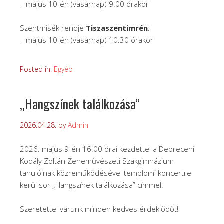
– május 10-én (vasárnap) 9:00 órakor
Szentmisék rendje
Tiszaszentimrén
:
– május 10-én (vasárnap) 10:30 órakor
Posted in:
Egyéb
„Hangszínek találkozása”
2026.04.28.
by
Admin
2026. május 9-én 16:00 órai kezdettel a Debreceni
Kodály Zoltán Zeneművészeti Szakgimnázium
tanulóinak közreműködésével templomi koncertre
kerül sor „Hangszínek találkozása” címmel.
Szeretettel várunk minden kedves érdeklődőt!