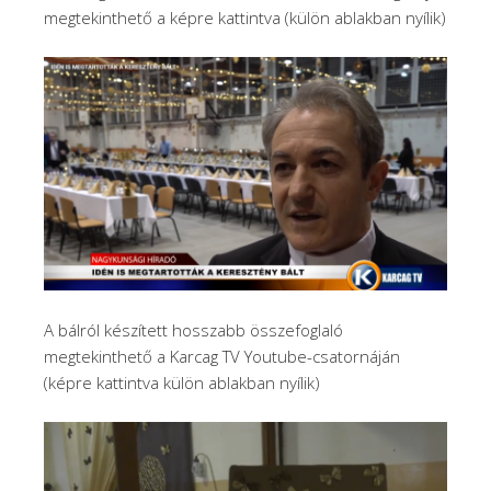
megtekinthető a képre kattintva (külön ablakban nyílik)
A bálról készített hosszabb összefoglaló
megtekinthető a Karcag TV Youtube-csatornáján
(képre kattintva külön ablakban nyílik)