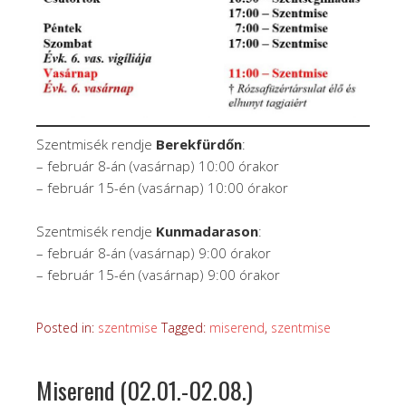
Szentmisék rendje
Berekfürdőn
:
– február 8-án (vasárnap) 10:00 órakor
– február 15-én (vasárnap) 10:00 órakor
Szentmisék rendje
Kunmadarason
:
– február 8-án (vasárnap) 9:00 órakor
– február 15-én (vasárnap) 9:00 órakor
Posted in:
szentmise
Tagged:
miserend
,
szentmise
Miserend (02.01.-02.08.)