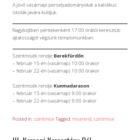
A jövő vasárnapi perselyadományokat a katolikus
iskolák javára küldjük.
Nagyböjtben péntekenként 17:00 órától keresztúti
ájtatosságot végzünk templomunkban.
Szentmisék rendje
Berekfürdőn
:
– február 15-én (vasárnap) 10:00 órakor
– február 22-én (vasárnap) 10:00 órakor
Szentmisék rendje
Kunmadarason
:
– február 15-én (vasárnap) 9:00 órakor
– február 22-én (vasárnap) 9:00 órakor
Posted in:
szentmise
Tagged:
miserend
,
szentmise