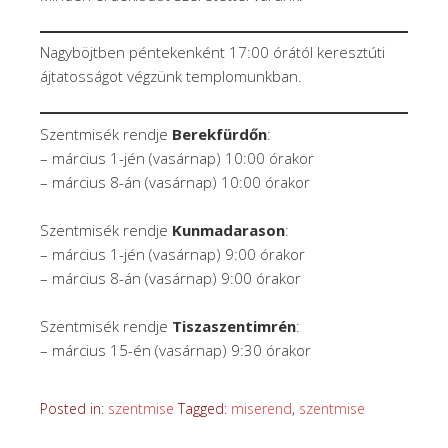
Nagyböjtben péntekenként 17:00 órától keresztúti
ájtatosságot végzünk templomunkban.
Szentmisék rendje
Berekfürdőn
:
– március 1-jén (vasárnap) 10:00 órakor
– március 8-án (vasárnap) 10:00 órakor
Szentmisék rendje
Kunmadarason
:
– március 1-jén (vasárnap) 9:00 órakor
– március 8-án (vasárnap) 9:00 órakor
Szentmisék rendje
Tiszaszentimrén
:
– március 15-én (vasárnap) 9:30 órakor
Posted in:
szentmise
Tagged:
miserend
,
szentmise