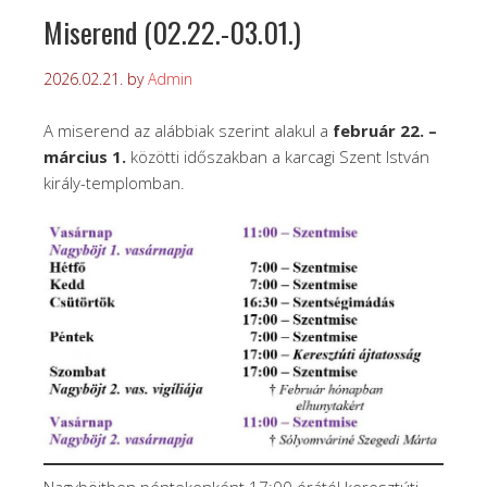
Miserend (02.22.-03.01.)
2026.02.21.
by
Admin
A miserend az alábbiak szerint alakul a
február 22. –
március 1.
közötti időszakban a karcagi Szent István
király-templomban.
Nagyböjtben péntekenként 17:00 órától keresztúti