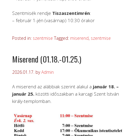
Szentmisék rendje
Tiszaszentimrén
:
– február 1-jén (vasárnap) 10:30 órakor
Posted in:
szentmise
Tagged:
miserend
,
szentmise
Miserend (01.18.-01.25.)
2026.01.17.
by
Admin
A miserend az alábbiak szerint alakul a
január 18. –
január 25.
közötti időszakban a karcagi Szent István
király-templomban.