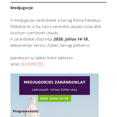
Medjugorje
A medjugorjei zarándoklat a Karcag Római Katolikus
Plébánia és a Via Sacra zarándok utazási iroda által
közösen szervezett utazás.
A zarándoklat időpontja
2026. július 14-18.
,
lelkivezetője Veress Zoltán, karcagi plébános.
Jelentkezni az alábbi linkre kattintva
lehet:
JELENTKEZÉS