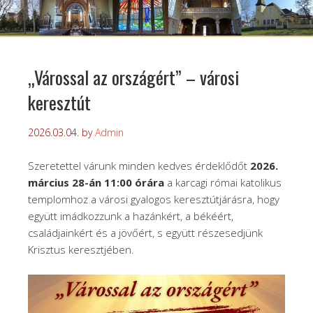
„Várossal az országért” – városi
keresztút
2026.03.04.
by
Admin
Szeretettel várunk minden kedves érdeklődőt
2026.
március 28-án 11:00 órára
a karcagi római katolikus
templomhoz a városi gyalogos keresztútjárásra, hogy
együtt imádkozzunk a hazánkért, a békéért,
családjainkért és a jövőért, s együtt részesedjünk
Krisztus keresztjében.