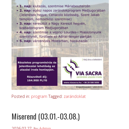
Posted in:
program
Tagged:
zarándoklat
Miserend (03.01.-03.08.)
2026.02.27.
by
Admin