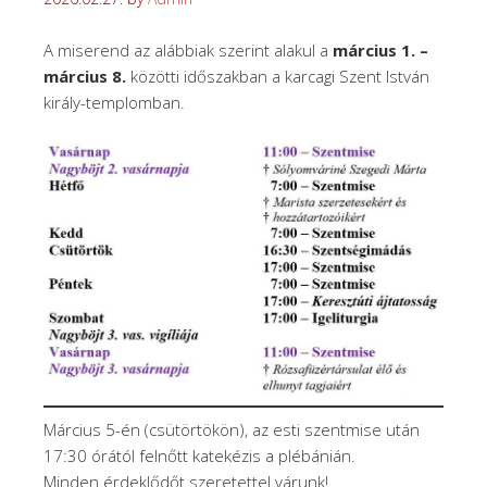
A miserend az alábbiak szerint alakul a
március 1. –
március 8.
közötti időszakban a karcagi Szent István
király-templomban.
Március 5-én (csütörtökön), az esti szentmise után
17:30 órától felnőtt katekézis a plébánián.
Minden érdeklődőt szeretettel várunk!