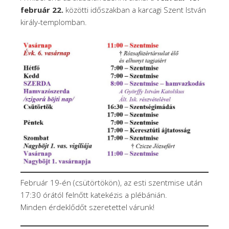
február 22.
közötti időszakban a karcagi Szent István
király-templomban.
Február 19-én (csütörtökön), az esti szentmise után
17:30 órától felnőtt katekézis a plébánián.
Minden érdeklődőt szeretettel várunk!