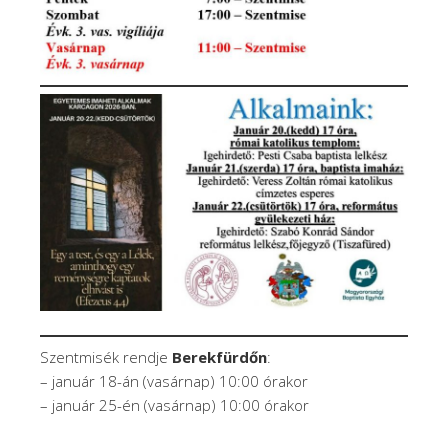
Szentmisék rendje
Berekfürdőn
:
– január 18-án (vasárnap) 10:00 órakor
– január 25-én (vasárnap) 10:00 órakor