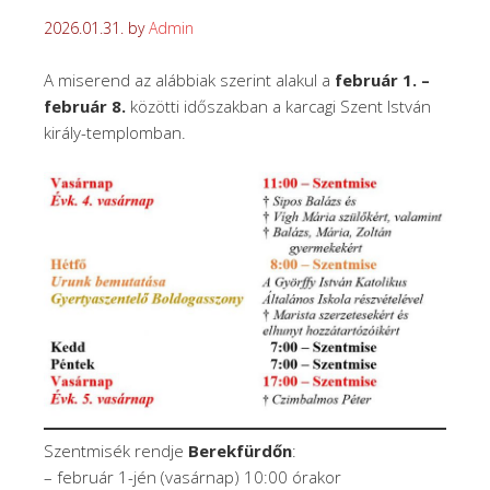
2026.01.31.
by
Admin
A miserend az alábbiak szerint alakul a
február 1. –
február 8.
közötti időszakban a karcagi Szent István
király-templomban.
Szentmisék rendje
Berekfürdőn
:
– február 1-jén (vasárnap) 10:00 órakor