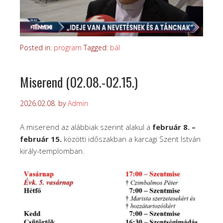
Posted in:
program
Tagged:
bál
Miserend (02.08.-02.15.)
2026.02.08.
by
Admin
A miserend az alábbiak szerint alakul a
február 8. –
február 15.
közötti időszakban a karcagi Szent István
király-templomban.