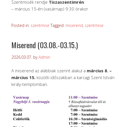
Szentmisék rendje
Tiszaszentimrén
:
– március 15-én (vasárnap) 9:30 órakor
Posted in:
szentmise
Tagged:
miserend
,
szentmise
Miserend (03.08.-03.15.)
2026.03.07.
by
Admin
A miserend az alábbiak szerint alakul a
március 8. –
március 15.
közötti időszakban a karcagi Szent István
király-templomban.