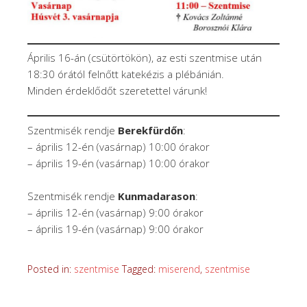
Április 16-án (csütörtökön), az esti szentmise után
18:30 órától felnőtt katekézis a plébánián.
Minden érdeklődőt szeretettel várunk!
Szentmisék rendje
Berekfürdőn
:
– április 12-én (vasárnap) 10:00 órakor
– április 19-én (vasárnap) 10:00 órakor
Szentmisék rendje
Kunmadarason
:
– április 12-én (vasárnap) 9:00 órakor
– április 19-én (vasárnap) 9:00 órakor
Posted in:
szentmise
Tagged:
miserend
,
szentmise