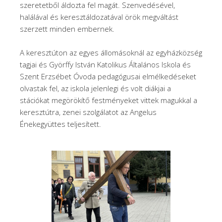
szeretetből áldozta fel magát. Szenvedésével,
halálával és keresztáldozatával örök megváltást
szerzett minden embernek.
A keresztúton az egyes állomásoknál az egyházközség
tagjai és Györffy István Katolikus Általános Iskola és
Szent Erzsébet Óvoda pedagógusai elmélkedéseket
olvastak fel, az iskola jelenlegi és volt diákjai a
stációkat megörökítő festményeket vittek magukkal a
keresztútra, zenei szolgálatot az Angelus
Énekegyüttes teljesített.