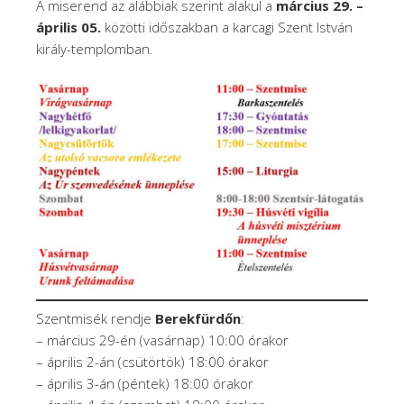
A miserend az alábbiak szerint alakul a
március 29. –
április 05.
közötti időszakban a karcagi Szent István
király-templomban.
Szentmisék rendje
Berekfürdőn
:
– március 29-én (vasárnap) 10:00 órakor
– április 2-án (csütörtök) 18:00 órakor
– április 3-án (péntek) 18:00 órakor