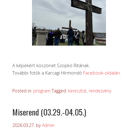
A képekért köszönet Szopkó Ritának.
További fotók a Karcagi Hírmondó
Facebook-oldalán
.
Posted in:
program
Tagged:
keresztút
,
rendezvény
Miserend (03.29.-04.05.)
2026.03.27.
by
Admin