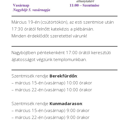
Március 19-én (csütörtökön), az esti szentmise után
17:30 órától felnőtt katekézis a plébánián.
Minden érdeklődőt szeretettel várunk!
Nagyböjtben péntekenként 17:00 órától keresztúti
ájtatosságot végzünk templomunkban.
Szentmisék rendje
Berekfürdőn
:
– március 15-én (vasárnap) 10:00 órakor
– március 22-én (vasárnap) 10:00 órakor
Szentmisék rendje
Kunmadarason
:
– március 15-én (vasárnap) 9:00 órakor
– március 22-én (vasárnap) 9:00 órakor