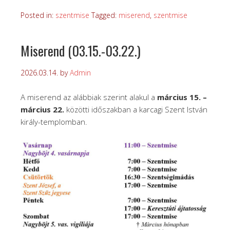
Posted in:
szentmise
Tagged:
miserend
,
szentmise
Miserend (03.15.-03.22.)
2026.03.14.
by
Admin
A miserend az alábbiak szerint alakul a
március 15. –
március 22.
közötti időszakban a karcagi Szent István
király-templomban.