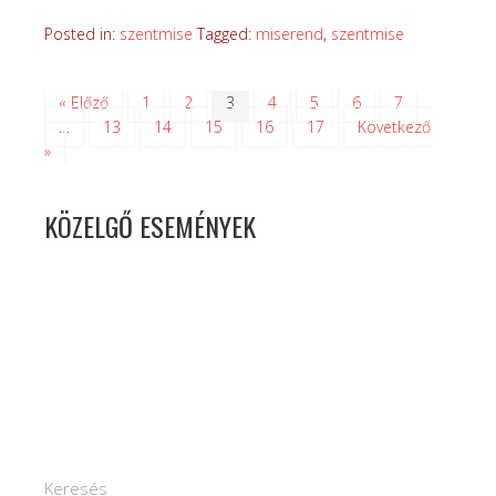
Posted in:
szentmise
Tagged:
miserend
,
szentmise
« Előző
1
2
3
4
5
6
7
…
13
14
15
16
17
Következő
»
KÖZELGŐ ESEMÉNYEK
Keresés