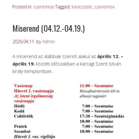
Posted in:
szentmise
Tagged:
keresztelő
,
szentmise
Miserend (04.12.-04.19.)
2026.04.11.
by
Admin
A miserend az alábbiak szerint alakul az
április 12. –
április 19.
közötti időszakban a karcagi Szent István
király-templomban.