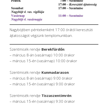
Nagyböjtben péntekenként 17:00 órától keresztúti
ájtatosságot végzünk templomunkban.
Szentmisék rendje
Berekfürdőn
:
– március 8-án (vasárnap) 10:00 órakor
– március 15-én (vasárnap) 10:00 órakor
Szentmisék rendje
Kunmadarason
:
– március 8-án (vasárnap) 9:00 órakor
– március 15-én (vasárnap) 9:00 órakor
Szentmisék rendje
Tiszaszentimrén
:
– március 15-én (vasárnap) 9:30 órakor