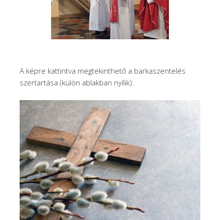
A képre kattintva megtekinthető a barkaszentelés
szertartása (külön ablakban nyílik).